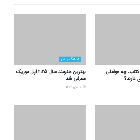
فرهنگ و هنر
 کتاب، چه عواملی
بهترین هنرمند سال 2025 اپل موزیک
 دارند؟
معرفی شد
۱۰ دی ۱۴۰۴