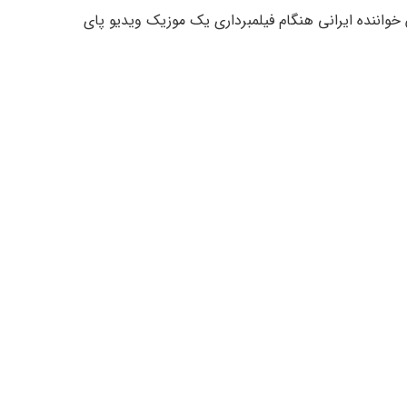
 خواننده ایرانی هنگام فیلمبرداری یک موزیک ویدیو پای