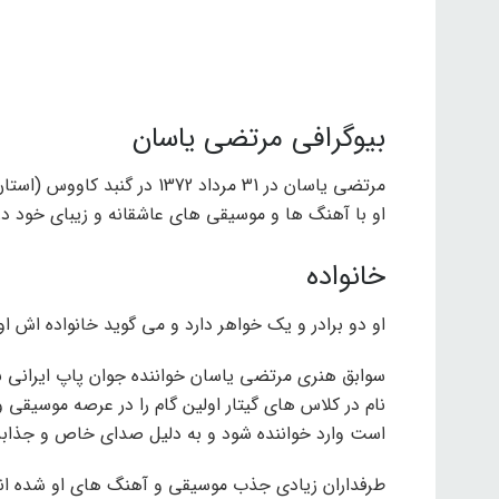
بیوگرافی مرتضی یاسان
مرتضی یاسان در 31 مرداد 1372 در گنبد کاووس (استان گلستان) به دنیا آمد.
او با آهنگ ها و موسیقی های عاشقانه و زیبای خود در
خانواده
او دو برادر و یک خواهر دارد و می گوید خانواده اش ا
سوابق هنری مرتضی یاسان خواننده جوان پاپ ایرانی به د
نام در کلاس های گیتار اولین گام را در عرصه موسیقی 
است وارد خواننده شود و به دلیل صدای خاص و جذابش
طرفداران زیادی جذب موسیقی و آهنگ های او شده اند