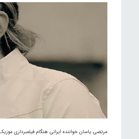
مرتضی یاسان خواننده ایرانی هنگام فیلمبرداری موز