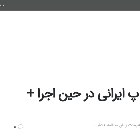
جمعه,
فناوری
اقتصاد و سرمایه
سلامتی
شیوه زندگی
 ایرانی در حین اجرا +
نر
مدت زمان مطالعه: 1 دقیقه
0