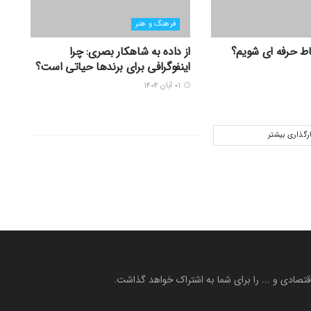
فرهنگ و هنر
ط حرفه ای شویم؟
از داده به شاهکار بصری: چرا
اینفوگرافی برای برندها حیاتی است؟
۰۱ آبان ۱۴۰۴
ارگذاری بیشتر
 اقتصادی و ... را برای شما به اشتراک خواهد گذاشت.