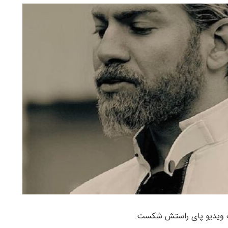
یک ویدیو پای راستش شکست.