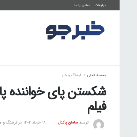
تبلیغات
تماس با ما
صفحه اصلی
فرهنگ و هنر
تناسب اندام
صفحه اصلی
فرهنگ و هنر
شکستن پای خواننده پاپ
فیلم
توسط
سامان پاکدل
۱۸ خرداد ۱۴۰۲
در
فرهنگ و ه