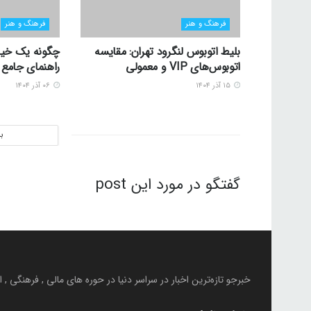
فرهنگ و هنر
فرهنگ و هنر
بلیط اتوبوس لنگرود تهران: مقایسه
چگونه یک خیا
اتوبوس‌های VIP و معمولی
راهنمای جامع
۱۵ آذر ۱۴۰۴
۰۶ آذر ۱۴۰۴
ب
گفتگو در مورد این post
خبرجو تازه‌ترین اخبار در سراسر دنیا در حوره های مالی , فرهنگی ,