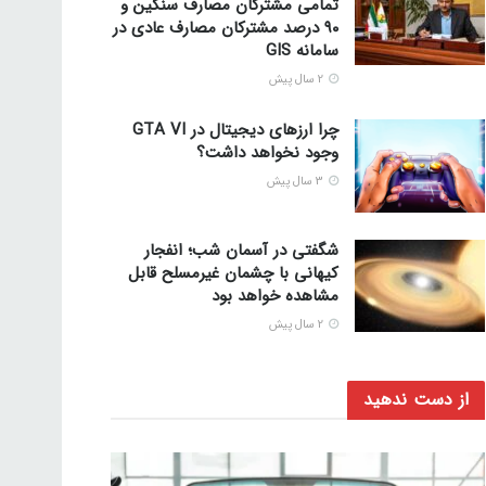
تمامی مشترکان مصارف سنگین و
۹۰ درصد مشترکان مصارف عادی در
سامانه GIS
2 سال پیش
چرا ارزهای دیجیتال در GTA VI
وجود نخواهد داشت؟
3 سال پیش
شگفتی در آسمان شب؛ انفجار
کیهانی با چشمان غیرمسلح قابل
مشاهده خواهد بود
2 سال پیش
از دست ندهید