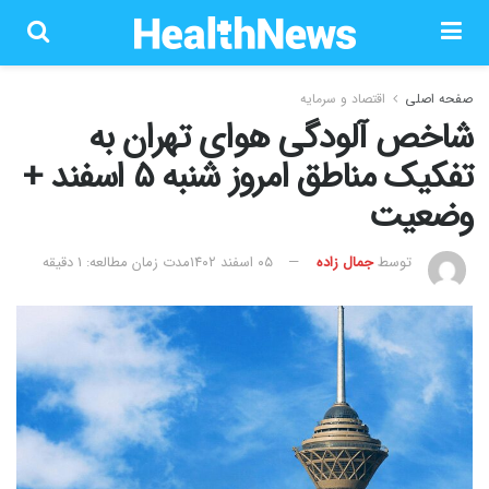
صفحه اصلی
اقتصاد و سرمایه
شاخص آلودگی هوای تهران به
تفکیک مناطق امروز شنبه ۵ اسفند +
وضعیت
توسط
جمال زاده
۰۵ اسفند ۱۴۰۲
مدت زمان مطالعه: 1 دقیقه