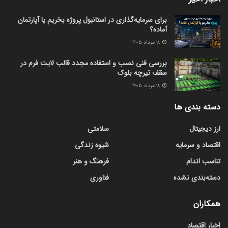
برای سرمایه‌گذاری در استانبول پروژه بخریم یا آپارتمان
آماده؟
۱۸ مرداد ۱۴۰۵
بررسی فنی نصب و استفاده مجدد قالب لایت فرم در
سقف تیرچه بلوک
۱۸ مرداد ۱۴۰۵
دسته بندی ها
ارز دیجیتال
سلامتی
اقتصاد و سرمایه
شیوه زندگی
تناسب اندام
فرهنگ و هنر
دسته‌بندی نشده
فناوری
همکاران
اخبار اقتصاد