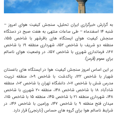
به گزارش خبرگزاری ایران تحلیل، سنجش کیفیت هوای امروز –
شنبه ۱۴ اسفندماه – طی ساعات منتهی به هفت صبح در دستگاه
سنجش کیفیت هوای ایستگاه های باقرشهر با شاخص ۱۵۵،
منطقه دو شریف با شاخص ۱۵۲، شهرداری منطقه ۱۹ با شاخص
۱۶۷، فرمانداری شهرری با شاخص ۱۵۷، در وضعیت هوای ناسالم
برای عموم (قرمز).
بر این اساس امروز سنجش کیفیت هوا در ایستگاه های باغستان
شهیار با شاخص ۱۲۲، پاکدشت با شاخص ۱۰۹، منطقه تربیت
مدرس شش با شاخص ۱۰۷، دانشگاه تهران با شاخص ۱۰۲، منطقه
شادآباد ۱۸ با شاخص شاخص ۱۴۸، منطقه ۲۰ شهرری با شاخص
۱۴۸، شهرداری منطقه ۲۱ با شاخص ۱۴۵، منطقه ۱۵ با شاخص ۱۱۵،
میدان فتح منطقه ۹ با شاخص ۱۴۷، ورامین با شاخص ۱۴۶، در
شرایط ناسالم هوا برای گروه های حساس (نارنجی) قرار دارد.