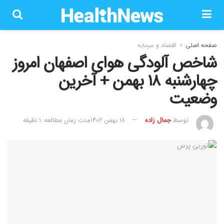
صفحه اصلی
اقتصاد و سرمایه
شاخص آلودگی هوای اصفهان امروز
چهارشنبه ۱۸ بهمن + آخرین
وضعیت
توسط
جمال زاده
۱۸ بهمن ۱۴۰۲
مدت زمان مطالعه: 1 دقیقه