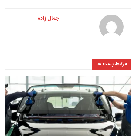
جمال زاده
مرتبط
پست ها