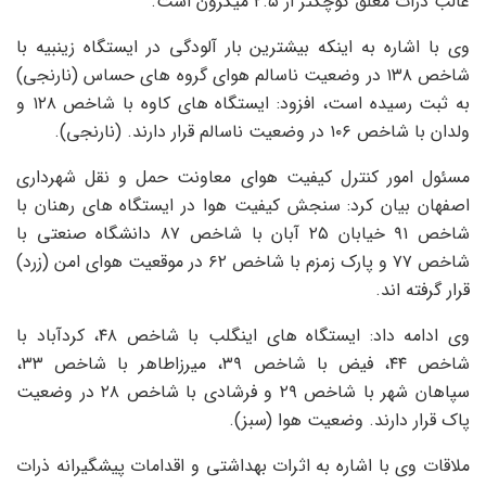
غالب ذرات معلق کوچکتر از ۲.۵ میکرون است.
وی با اشاره به اینکه بیشترین بار آلودگی در ایستگاه زینبیه با
شاخص ۱۳۸ در وضعیت ناسالم هوای گروه های حساس (نارنجی)
به ثبت رسیده است، افزود: ایستگاه های کاوه با شاخص ۱۲۸ و
ولدان با شاخص ۱۰۶ در وضعیت ناسالم قرار دارند. (نارنجی).
مسئول امور کنترل کیفیت هوای معاونت حمل و نقل شهرداری
اصفهان بیان کرد: سنجش کیفیت هوا در ایستگاه های رهنان با
شاخص ۹۱ خیابان ۲۵ آبان با شاخص ۸۷ دانشگاه صنعتی با
شاخص ۷۷ و پارک زمزم با شاخص ۶۲ در موقعیت هوای امن (زرد)
قرار گرفته اند.
وی ادامه داد: ایستگاه های اینگلب با شاخص ۴۸، کردآباد با
شاخص ۴۴، فیض با شاخص ۳۹، میرزاطاهر با شاخص ۳۳،
سپاهان شهر با شاخص ۲۹ و فرشادی با شاخص ۲۸ در وضعیت
پاک قرار دارند. وضعیت هوا (سبز).
ملاقات
وی با اشاره به اثرات بهداشتی و اقدامات پیشگیرانه ذرات