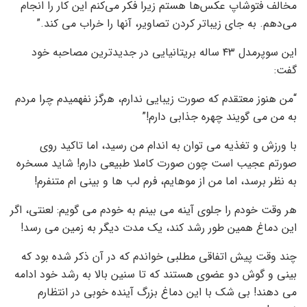
مخالف فتوشاپ عکس‌ها هستم زیرا فکر می‌کنم این کار را انجام
می‌دهم. به جای زیباتر کردن تصاویر، آنها را خراب می کند.”
این سوپرمدل ۴۳ ساله بریتانیایی در جدیدترین مصاحبه خود
گفت:
“من هنوز معتقدم که صورت زیبایی ندارم، هرگز نفهمیدم چرا مردم
به من می گویند چهره جذابی دارم!”
با ورزش و تغذیه می توان به اندام من رسید، اما تاکید روی
صورتم عجیب است چون صورت کاملا طبیعی دارم! شاید مسخره
به نظر برسد، اما من از موهایم، فرم لب ها و بینی ام متنفرم!
هر وقت خودم را جلوی آینه می بینم به خودم می گویم: لعنتی، اگر
این دماغ همین طور رشد کند، یک مدت دیگر به زمین می رسد!
چند وقت پیش اتفاقی مطلبی خواندم که در آن ذکر شده بود که
بینی و گوش دو عضوی هستند که تا سنین بالا به رشد خود ادامه
می دهند! بی شک با این دماغ بزرگ آینده خوبی در انتظارم