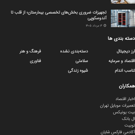
تجهیزات ضروری بخش‌های تخصصی بیمارستان؛ از قلب تا
آندوسکوپی
۱۶ مرداد ۱۴۰۵
دسته بندی ها
ارز دیجیتال
دسته‌بندی نشده
فرهنگ و هنر
اقتصاد و سرمایه
سلامتی
فناوری
تناسب اندام
شیوه زندگی
همکاران
اخبار اقتصاد
تعمیرات موبایل تهران
بیت یونیکس
ال بانک
توبیت
آکادمی فارکس شایان