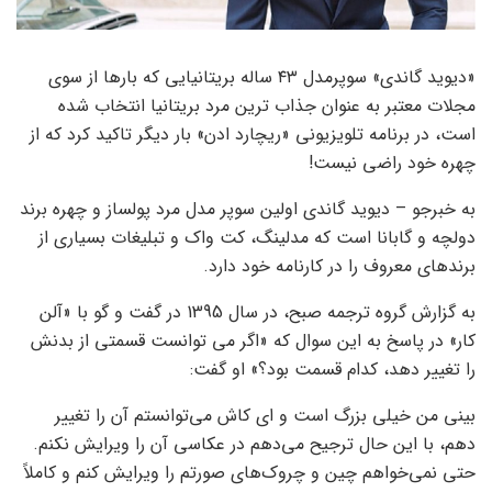
«دیوید گاندی» سوپرمدل ۴۳ ساله بریتانیایی که بارها از سوی
مجلات معتبر به عنوان جذاب ترین مرد بریتانیا انتخاب شده
است، در برنامه تلویزیونی «ریچارد ادن» بار دیگر تاکید کرد که از
چهره خود راضی نیست!
به خبرجو – دیوید گاندی اولین سوپر مدل مرد پولساز و چهره برند
دولچه و گابانا است که مدلینگ، کت واک و تبلیغات بسیاری از
برندهای معروف را در کارنامه خود دارد.
به گزارش گروه ترجمه صبح، در سال 1395 در گفت و گو با «آلن
کار» در پاسخ به این سوال که «اگر می توانست قسمتی از بدنش
را تغییر دهد، کدام قسمت بود؟» او گفت:
بینی من خیلی بزرگ است و ای کاش می‌توانستم آن را تغییر
دهم، با این حال ترجیح می‌دهم در عکاسی آن را ویرایش نکنم.
حتی نمی‌خواهم چین و چروک‌های صورتم را ویرایش کنم و کاملاً