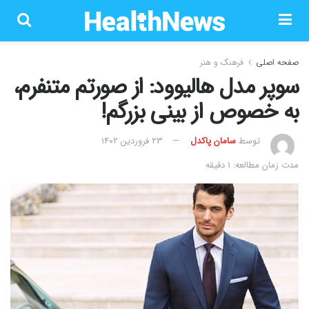
صفحه اصلی
فرهنگ و هنر
سوپر مدل هالیوود: از صورتم متنفرم،
به خصوص از بینی بزرگم!
توسط
سامان پاکدل
۲۳ فروردین ۱۴۰۲
مدت زمان مطالعه: 1 دقیقه