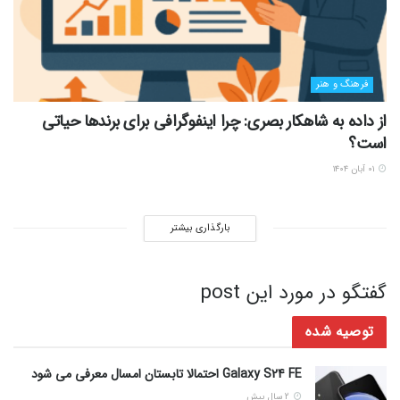
فرهنگ و هنر
از داده به شاهکار بصری: چرا اینفوگرافی برای برندها حیاتی
است؟
۰۱ آبان ۱۴۰۴
بارگذاری بیشتر
گفتگو در مورد این post
توصیه شده
Galaxy S24 FE احتمالا تابستان امسال معرفی می شود
2 سال پیش