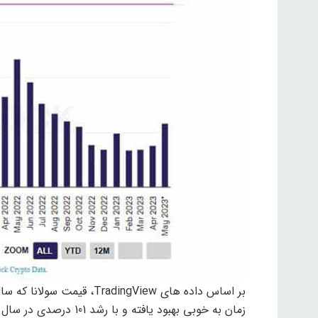
زمان به خوبی بهبود یافته و با رشد 101 درصدی در سال جاری به سطح 20.03 دلار رسیده است.