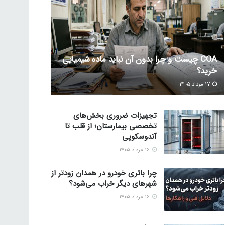
COA چیست و چرا بدون آن نباید ماده شیمیایی
خرید؟
۱۷ مرداد ۱۴۰۵
تجهیزات ضروری بخش‌های
تخصصی بیمارستان؛ از قلب تا
آندوسکوپی
۱۶ مرداد ۱۴۰۵
چرا باتری خودرو در همدان زودتر از
شهرهای دیگر خراب می‌شود؟
۱۶ مرداد ۱۴۰۵