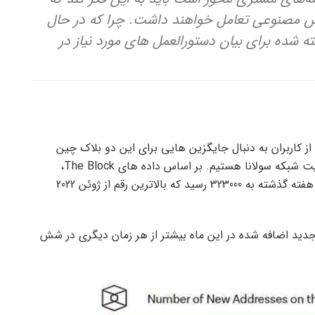
وش مصنوعی تعامل خواهند داشت. چرا که در حال
ده برای بیان دستورالعمل های مورد نیاز در
از کاربران به دنبال جایگزین هایی برای این دو بلاک چین
هستند و به همین دلیل در این ماه شاهد افزایش فعالیت شبکه سولانا هستیم. بر اساس داده های The Block،
میانگین متحرک هفت روزه تعداد آدرس های جدید در هفته گذشته به 323000 رسید که بالاترین رقم از ژوئن 2022
ید اضافه شده در این ماه بیشتر از هر زمان دیگری در شش