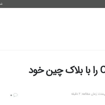
شنبه
فناوری
اقتصاد و سرمایه
سلامتی
شیوه زندگی
سولانا پلاگین ChatGPT را با بلاک چین خود
ل
مدت زمان مطالعه: 2 دقیقه
0