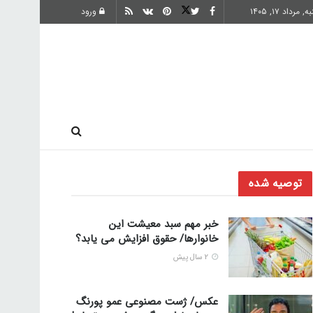
, مرداد ۱۷, ۱۴۰۵
ورود
ارز دیجیتال
توصیه شده
خبر مهم سبد معیشت این
خانوارها/ حقوق افزایش می یابد؟
2 سال پیش
عکس/ ژست مصنوعی عمو پورنگ