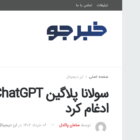
تبلیغات
تماس با ما
صفحه اصلی
فرهنگ و هنر
تناسب اندام
صفحه اصلی
ارز دیجیتال
ادغام کرد
توسط
سامان پاکدل
۰۶ خرداد ۱۴۰۲
در
ارز دیجیتا