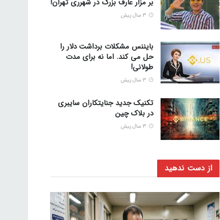
بر مزار عارف بزرگ در شهرری تهران!
3 سال پیش
بایننس مشکلات برداشت دلار را
حل می کند. اما نه برای مدت
طولانی!
3 سال پیش
تکنیک جدید جنایتکاران سایبری
در بلاک چین
3 سال پیش
از دست ندهید