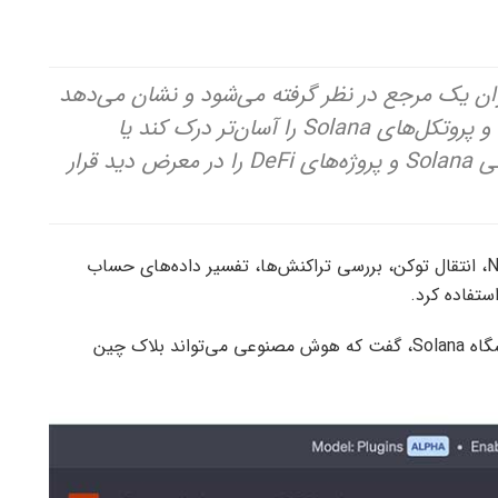
با آزمایشگاه‌های Solana به عنوان یک مرجع در نظر گرفته می‌شود و نشان می‌دهد
که چگونه هوش مصنوعی می‌تواند داده‌ها و پروتکل‌های Solana را آسان‌تر درک کند یا
داده‌های مربوط به زیرساخت‌های محاسباتی Solana و پروژه‌های DeFi را در معرض دید قرار
این بنیاد افزود که از این افزونه می‌توان برای خرید NFT، انتقال توکن، بررسی تراکنش‌ها، تفسیر داده‌های حساب
آناتولی یاکوونکو، بنیانگذار Solana و مدیر عامل آزمایشگاه Solana، گفت که هوش مصنوعی می‌تواند بلاک چین