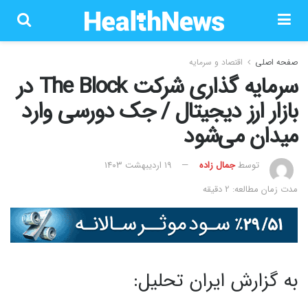
صفحه اصلی
اقتصاد و سرمایه
سرمایه گذاری شرکت The Block در
بازار ارز دیجیتال / جک دورسی وارد
میدان می‌شود
توسط
جمال زاده
۱۹ اردیبهشت ۱۴۰۳
مدت زمان مطالعه: 2 دقیقه
به گزارش ایران تحلیل: