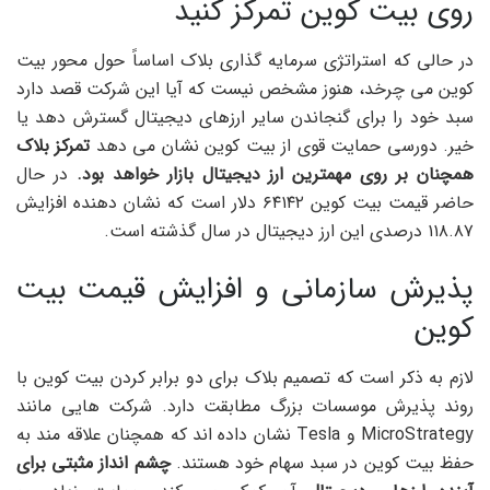
روی بیت کوین تمرکز کنید
در حالی که استراتژی سرمایه گذاری بلاک اساساً حول محور بیت
کوین می چرخد، هنوز مشخص نیست که آیا این شرکت قصد دارد
سبد خود را برای گنجاندن سایر ارزهای دیجیتال گسترش دهد یا
خیر. دورسی حمایت قوی از بیت کوین نشان می دهد
تمرکز بلاک
همچنان بر روی مهمترین ارز دیجیتال بازار خواهد بود.
در حال
حاضر قیمت بیت کوین ۶۴۱۴۲ دلار است که نشان دهنده افزایش
۱۱۸.۸۷ درصدی این ارز دیجیتال در سال گذشته است.
پذیرش سازمانی و افزایش قیمت بیت
کوین
لازم به ذکر است که تصمیم بلاک برای دو برابر کردن بیت کوین با
روند پذیرش موسسات بزرگ مطابقت دارد. شرکت هایی مانند
MicroStrategy و Tesla نشان داده اند که همچنان علاقه مند به
حفظ بیت کوین در سبد سهام خود هستند.
چشم انداز مثبتی برای