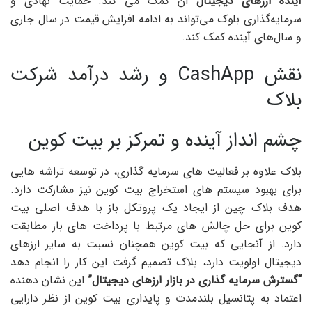
آینده ارزهای دیجیتال
آن کمک می کند. حمایت نهادی و
سرمایه‌گذاری بلوک می‌تواند به ادامه افزایش قیمت در سال جاری
و سال‌های آینده کمک کند.
نقش CashApp و رشد درآمد شرکت
بلاک
چشم انداز آینده و تمرکز بر بیت کوین
بلاک علاوه بر فعالیت های سرمایه گذاری، در توسعه تراشه هایی
برای بهبود سیستم های استخراج بیت کوین نیز مشارکت دارد.
هدف بلاک چین از ایجاد یک پروتکل باز با هدف اصلی بیت
کوین برای حل چالش های مرتبط با پرداخت های باز مطابقت
دارد. از آنجایی که بیت کوین همچنان نسبت به سایر ارزهای
دیجیتال اولویت دارد، بلاک تصمیم گرفت این کار را انجام دهد
“گسترش سرمایه گذاری در بازار ارزهای دیجیتال”
این نشان دهنده
اعتماد به پتانسیل بلندمدت و پایداری بیت کوین از نظر دارایی