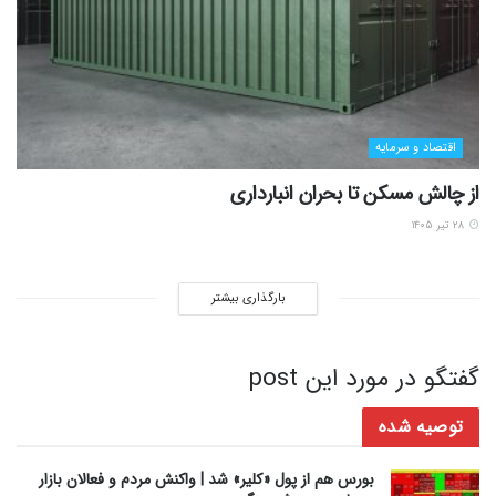
اقتصاد و سرمایه
از چالش مسکن تا بحران انبارداری
۲۸ تیر ۱۴۰۵
بارگذاری بیشتر
گفتگو در مورد این post
توصیه شده
بورس هم از پول «کلیر» شد | واکنش مردم و فعالان بازار