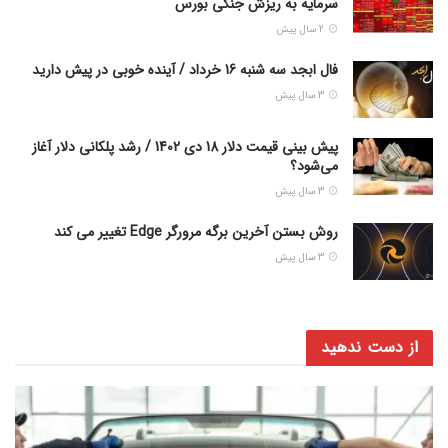
سرمایه به ریزش جنگی بورس
2 سال پیش
فال ابجد سه شنبه 16 خرداد / آینده خوبی در پیش دارید
3 سال پیش
پیش بینی قیمت دلار 18 دی 1402 / رشد پلکانی دلار آغاز
می‌شود؟
3 سال پیش
روش بستن آخرین برگه مرورگر Edge تغییر می کند
3 سال پیش
از دست ندهید