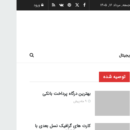
معه, مرداد ۱۶, ۱۴۰۵
ورود
یجیتال
توصیه شده
بهترین درگاه پرداخت بانکی
9 ماه پیش
کارت های گرافیک نسل بعدی با