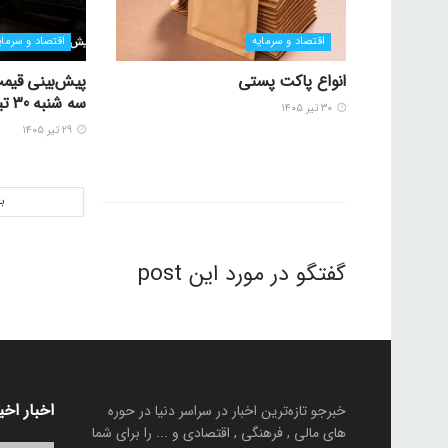
اقتصاد و سرمایه
اقتصاد و سرمای
انواع پاکت پستی
پیش‌بینی قیمت
سه شنبه 30 تیر 1405
۳۰ تیر ۱۴۰۵
۲۹ تیر ۱۴۰۵
ب
گفتگو در مورد این post
اخبار اخی
خبرجو تازه‌ترین اخبار در سراسر دنیا در حوره
های مالی , فرهنگی , اقتصادی و ... را برای شما