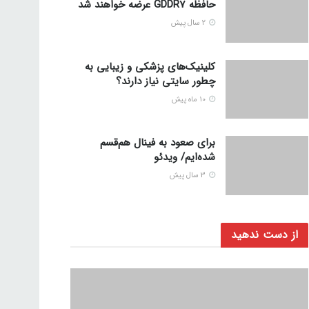
حافظه GDDR7 عرضه خواهند شد
2 سال پیش
کلینیک‌های پزشکی و زیبایی به
چطور سایتی نیاز دارند؟
10 ماه پیش
برای صعود به فینال هم‌قسم
شده‌ایم/ ویدئو
3 سال پیش
از دست ندهید