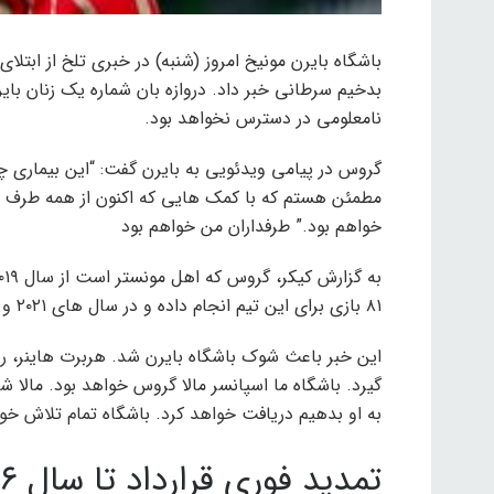
باشگاه بایرن مونیخ امروز (شنبه) در خبری تلخ از ابتلای 
بدخیم سرطانی خبر داد. دروازه بان شماره یک زنان بای
نامعلومی در دسترس نخواهد بود.
گروس در پیامی ویدئویی به بایرن گفت: “این بیماری چا
مطمئن هستم که با کمک هایی که اکنون از همه طرف دری
خواهم بود.” طرفداران من خواهم بود
۸۱ بازی برای این تیم انجام داده و در سال های ۲۰۲۱ و ۲۰۲۳ قهرمان بوندسلیگا شده است.
این خبر باعث شوک باشگاه بایرن شد. هربرت هاینر، ر
گیرد. باشگاه ما اسپانسر مالا گروس خواهد بود. مالا
به او بدهیم دریافت خواهد کرد. باشگاه تمام تلاش خود 
تمدید فوری قرارداد تا سال ۲۰۲۶