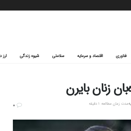
ج
فناوری
اقتصاد و سرمایه
سلامتی
شیوه زندگی
ارز د
بان زنان بایرن
ه
مدت زمان مطالعه: 1 دقیقه
0