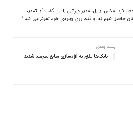
ن بلافاصله قرارداد این دروازه بان را تا ژوئن ۲۰۲۶ امضا کرد. مکس ایبرل، مدیر ورزشی بایرن گفت: “با تمدید
ان حاصل کنیم که او فقط روی بهبودی خود تمرکز می کند.”
پست‌ بعدی
بانک‌ها ملزم به آزادسازی منابع منجمد شدند