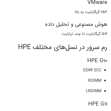
VMware
256 گیگابایت به بالا
هوش مصنوعی و تحلیل داده
512 گیگابایت تا چند ترابایت
رم سرور در نسل‌های مختلف HPE
HPE G10
DDR4 ECC
RDIMM
LRDIMM
HPE G11