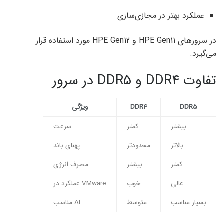
عملکرد بهتر در مجازی‌سازی
در سرورهای HPE Gen11 و HPE Gen12 مورد استفاده قرار
می‌گیرد.
تفاوت DDR4 و DDR5 در سرور
DDR5
DDR4
ویژگی
بیشتر
کمتر
سرعت
بالاتر
محدودتر
پهنای باند
کمتر
بیشتر
مصرف انرژی
عالی
خوب
عملکرد در VMware
بسیار مناسب
متوسط
مناسب AI