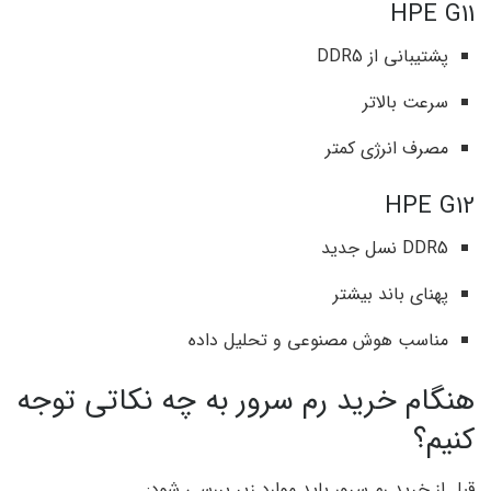
HPE G11
پشتیبانی از DDR5
سرعت بالاتر
مصرف انرژی کمتر
HPE G12
DDR5 نسل جدید
پهنای باند بیشتر
مناسب هوش مصنوعی و تحلیل داده
هنگام خرید رم سرور به چه نکاتی توجه
کنیم؟
قبل از خرید رم سرور باید موارد زیر بررسی شود: