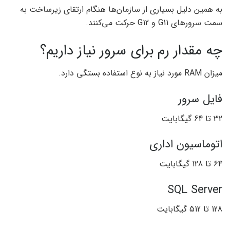
به همین دلیل بسیاری از سازمان‌ها هنگام ارتقای زیرساخت به
سمت سرورهای G11 و G12 حرکت می‌کنند.
چه مقدار رم برای سرور نیاز داریم؟
میزان RAM مورد نیاز به نوع استفاده بستگی دارد.
فایل سرور
32 تا 64 گیگابایت
اتوماسیون اداری
64 تا 128 گیگابایت
SQL Server
128 تا 512 گیگابایت