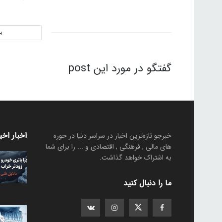
ب
گفتگو در مورد این post
اخبار اخی
خبرجو تازه‌ترین اخبار در سراسر دنیا در حوره
های مالی , فرهنگی , اقتصادی و ... را برای شما
به اشتراک خواهد گذاشت.
ما را دنبال کنید