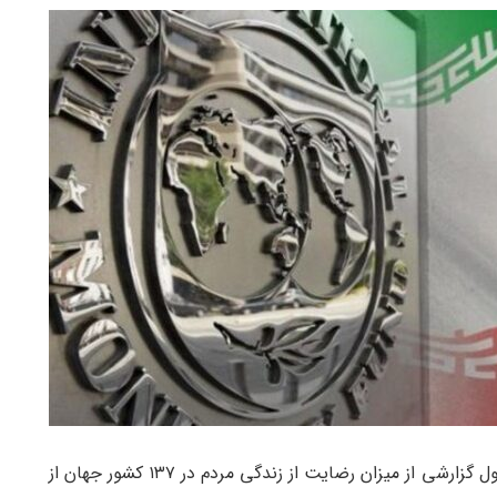
به گزارش خبرگزاری ایران تحلیل ، صندوق بین المللی پول گزارشی از میزان رضایت از زندگی مردم در ۱۳۷ کشور جهان از