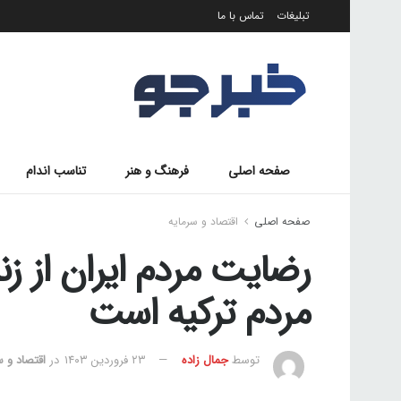
تبلیغات
تماس با ما
صفحه اصلی
فرهنگ و هنر
تناسب اندام
صفحه اصلی
اقتصاد و سرمایه
رضایت مردم ایران از زن
مردم ترکیه است
توسط
جمال زاده
۲۳ فروردین ۱۴۰۳
در
اقتصاد و س