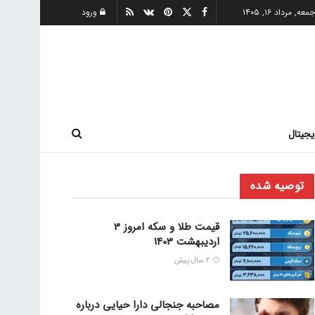
معه, مرداد ۱۶, ۱۴۰۵
ورود
یجیتال
توصیه شده
قیمت طلا و سکه امروز 3
اردیبهشت 1403
2 سال پیش
مصاحبه جنجالی دارا حیایی درباره