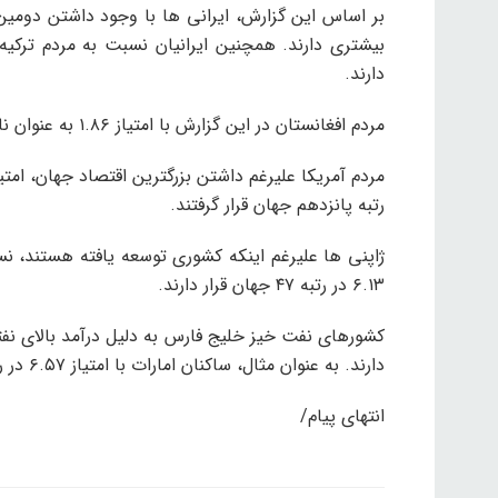
بر اساس این گزارش، ایرانی ها با وجود داشتن دومی
بیشتری دارند. همچنین ایرانیان نسبت به مردم ترکی
دارند.
مردم افغانستان در این گزارش با امتیاز ۱.۸۶ به عنوان ناشادترین مردم جهان معرفی شدند.
رتبه پانزدهم جهان قرار گرفتند.
۶.۱۳ در رتبه ۴۷ جهان قرار دارند.
کشورهای نفت خیز خلیج فارس به دلیل درآمد بالای ن
دارند. به عنوان مثال، ساکنان امارات با امتیاز ۶.۵۷ در رتبه ۲۶ و عربستان سعودی با امتیاز ۶.۴۸ در رتبه ۳۰ قرار گرفتند.
انتهای پیام/