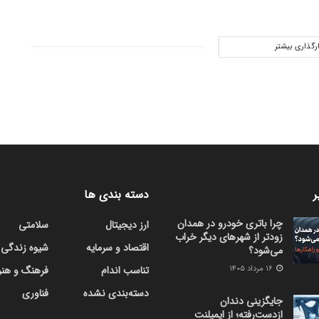
ارگذاری بیشتر
ر
دسته بندی ها
چرا باتری خودرو در همدان
ارز دیجیتال
سلامتی
زودتر از شهرهای دیگر خراب
اقتصاد و سرمایه
شیوه زندگی
می‌شود؟
۱۶ مرداد ۱۴۰۵
تناسب اندام
فرهنگ و هنر
دسته‌بندی نشده
فناوری
جایگزینی دندان
ازدست‌رفته؛ از ایمپلنت