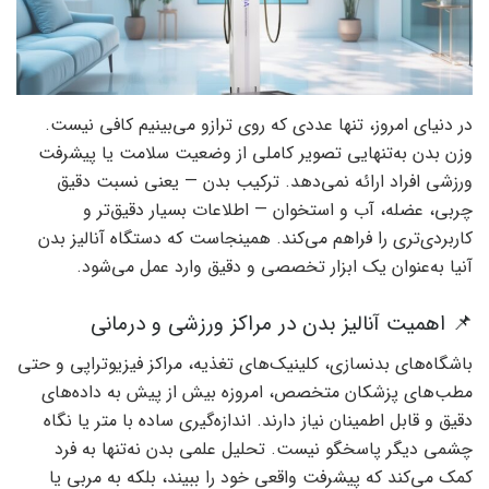
در دنیای امروز، تنها عددی که روی ترازو می‌بینیم کافی نیست.
وزن بدن به‌تنهایی تصویر کاملی از وضعیت سلامت یا پیشرفت
ورزشی افراد ارائه نمی‌دهد. ترکیب بدن — یعنی نسبت دقیق
چربی، عضله، آب و استخوان — اطلاعات بسیار دقیق‌تر و
کاربردی‌تری را فراهم می‌کند. همینجاست که دستگاه آنالیز بدن
آنیا به‌عنوان یک ابزار تخصصی و دقیق وارد عمل می‌شود.
📌 اهمیت آنالیز بدن در مراکز ورزشی و درمانی
باشگاه‌های بدنسازی، کلینیک‌های تغذیه، مراکز فیزیوتراپی و حتی
مطب‌های پزشکان متخصص، امروزه بیش از پیش به داده‌های
دقیق و قابل اطمینان نیاز دارند. اندازه‌گیری ساده با متر یا نگاه
چشمی دیگر پاسخگو نیست. تحلیل علمی بدن نه‌تنها به فرد
کمک می‌کند که پیشرفت واقعی خود را ببیند، بلکه به مربی یا