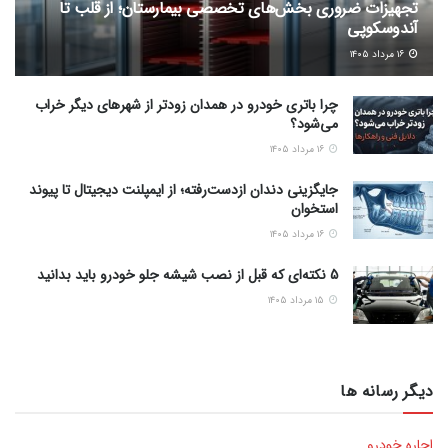
تجهیزات ضروری بخش‌های تخصصی بیمارستان؛ از قلب تا
آندوسکوپی
۱۶ مرداد ۱۴۰۵
چرا باتری خودرو در همدان زودتر از شهرهای دیگر خراب
می‌شود؟
۱۶ مرداد ۱۴۰۵
جایگزینی دندان ازدست‌رفته؛ از ایمپلنت دیجیتال تا پیوند
استخوان
۱۶ مرداد ۱۴۰۵
5 نکته‌ای که قبل از نصب شیشه جلو خودرو باید بدانید
۱۵ مرداد ۱۴۰۵
دیگر رسانه ها
اجاره خودرو