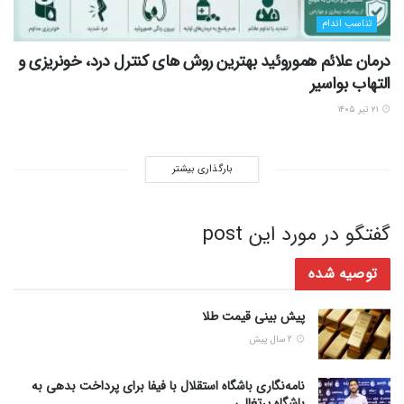
تناسب اندام
درمان علائم هموروئید بهترین روش های کنترل درد، خونریزی و
التهاب بواسیر
۲۱ تیر ۱۴۰۵
بارگذاری بیشتر
گفتگو در مورد این post
توصیه شده
پیش بینی قیمت طلا
2 سال پیش
نامه‌نگاری باشگاه استقلال با فیفا برای پرداخت بدهی به
باشگاه پرتغالی