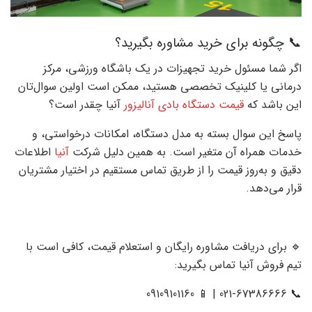
📞 چگونه برای خرید مشاوره بگیرید؟
اگر شما مسئول خرید تجهیزات در یک باشگاه ورزشی، مرکز
درمانی یا کلینیک تخصصی هستید، ممکن است اولین سوال‌تان
این باشد که
قیمت دستگاه بادی آنالیزور
آنیا چقدر است؟
پاسخ این سوال بسته به مدل دستگاه، امکانات درخواستی، و
خدمات همراه آن متغیر است. به همین دلیل شرکت
آنیا
اطلاعات
دقیق و به‌روز قیمت را از طریق تماس مستقیم در اختیار مشتریان
قرار می‌دهد.
🔹 برای دریافت مشاوره رایگان و استعلام قیمت، کافی است با
تیم فروش آنیا تماس بگیرید:
📞 021-67386666 | 📱 09109101160