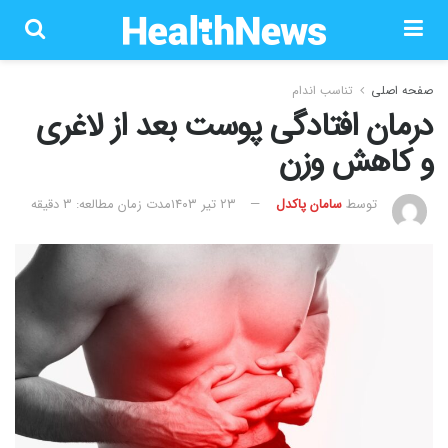
صفحه اصلی
تناسب اندام
درمان افتادگی پوست بعد از لاغری
و کاهش وزن
توسط
سامان پاکدل
۲۳ تیر ۱۴۰۳
مدت زمان مطالعه: 3 دقیقه