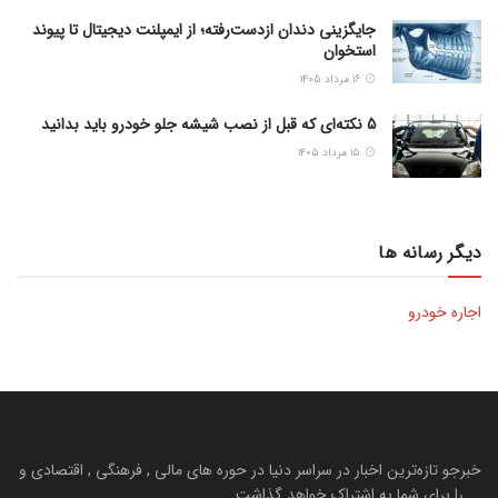
جایگزینی دندان ازدست‌رفته؛ از ایمپلنت دیجیتال تا پیوند
استخوان
۱۶ مرداد ۱۴۰۵
5 نکته‌ای که قبل از نصب شیشه جلو خودرو باید بدانید
۱۵ مرداد ۱۴۰۵
دیگر رسانه ها
اجاره خودرو
خبرجو تازه‌ترین اخبار در سراسر دنیا در حوره های مالی , فرهنگی , اقتصادی و
... را برای شما به اشتراک خواهد گذاشت.