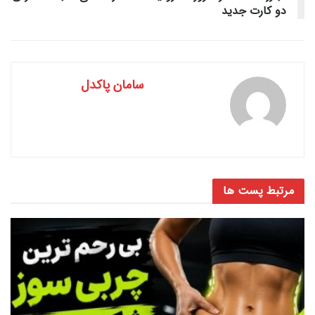
دو کارت جدید
سامان پاکدل
مرتبط
پست ها