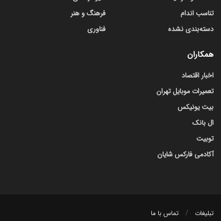
تناسب اندام
فرهنگ و هنر
دسته‌بندی نشده
فناوری
همکاران
اخبار اقتصاد
تعمیرات موبایل تهران
بیت یونیکس
ال بانک
توبیت
آکادمی فارکس شایان
تبلیغات
تماس با ما