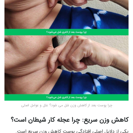
چرا پوست بعد از کاهش وزن شل می شود؟ علل و عوامل اصلی
کاهش وزن سریع: چرا عجله کار شیطان است؟
یکی از دلایل اصلی افتادگی پوست کاهش وزن سریع است.