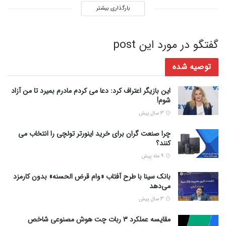
بارگذاری بیشتر
گفتگو در مورد این post
توصیه شده
این بازیگر اعتراف کرد: دعا می کردم مادرم بمیرد تا من آزاد
شوم!
3 سال پیش
چرا صنعت گران برای خرید اینورتر تولچی را انتخاب می
کنند؟
9 ماه پیش
بانک سینا با طرح آفتاب «وام قرض‌ الحسنه» بدون کارمزد
می‌دهد
3 سال پیش
مقایسه عملکرد 3 ربات چت هوش مصنوعی شاخص