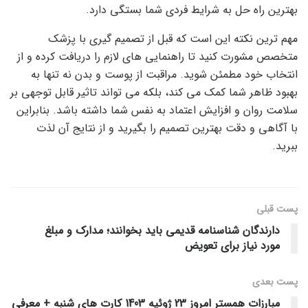
بهترین راه حل به شرایط فردی شما بستگی دارد.
مهم ترین نکته این است که قبل از تصمیم گیری با پزشک
متخصص مشورت کنید تا راهنمایی های لازم را دریافت کرده و از
انتخاب خود مطمئن شوید. مراقبت از پوست و بدن نه تنها به
بهبود ظاهر شما کمک می کند، بلکه می تواند تاثیر قابل توجهی بر
سلامت روان و افزایش اعتماد به نفس شما داشته باشد. بنابراین
با آگاهی و دقت بهترین تصمیم را بگیرید و از نتایج آن لذت
ببرید.
پست قبلی
دارندگان شناسنامه قدیمی باید بخوانند؛ مدارک و مبلغ
مورد نیاز برای تعویض
پست‌ بعدی
مبارزات همستر امروز 23 ژوئیه 1403 کارت های شنبه + معرفی