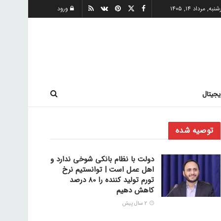
به, مرداد ۱۴, ۱۴۰۵
ورود
یجیتال
توصیه شده
دولت با نظام بانکی شوخی ندارد و
اهل عمل است | توانستیم نرخ
تورم تولید کننده را 80 درصد
کاهش دهیم
2 سال پیش