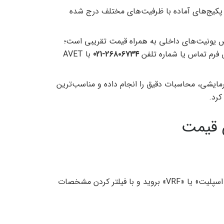
کیج‌های آماده با ظرفیت‌های مختلف درج شده
ونیت‌های داخلی به همراه قیمت تقریبی است؛
 فرم تماس یا شماره تلفن
۲۶۸۰۶۷۳۴
-021
با AVET
 حرارتی/سرمایشی، محاسبات دقیق را انجام داده و مناسب‌ترین
کرد.
ن قیمت
از منوی اصلی، به بخش «فن آکسیال»، «داکت اسپلیت» یا «VRF» بروید و با فیلتر کردن مشخصات