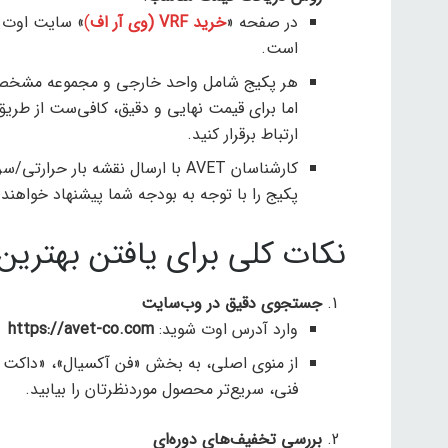
در صفحه «
خرید VRF (وی آر اف
)
» سایت اوت پ
است.
هر پکیج شامل واحد خارجی و مجموعه مشخص ی
اما برای قیمت نهایی و دقیق، کافی‌ست از طریق
ارتباط برقرار کنید.
کارشناسان AVET با ارسال نقشه بار
پکیج را با توجه به بودجه شما پیشنهاد خواهند 
نکات کلی برای یافتن بهتری
جستجوی دقیق در وب‌سایت
وارد آدرس اوت شوید:
https://avet-co.com
فنی، سریع‌تر محصول موردنظرتان را بیابید.
بررسی تخفیف‌های دوره‌ای