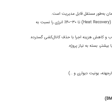
مان به‌طور مستقل قابل مدیریت است.
: فناوری اینورتر و بازیابی گرما (Heat Recovery) تا ۳۰–۴۰٪ انرژی را نسبت به
ب و کاهش هزینه اجرا با حذف کانال‌کشی گسترده.
جهته، یونیت دیواری و …)