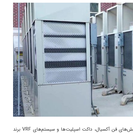
در AVET امکان دسترسی به مجموعه‌ای کامل از هواکش‌های فن آکسیال، داکت اسپلیت‌ها و سیستم‌های VRF برند