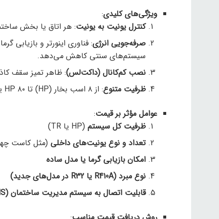
ویژگی‌های کلیدی
:
کنترل یونیت به یونیت
: هر اتاق یا بخش ساخت
صرفه‌جویی انرژی
سیستم‌های سنتی کاهش می‌دهد.
نصب کم‌کانال (داکت‌لس)
: ظاهر تمیز سقف کاذ
ظرفیت متنوع
: از ۸ اسب بخار (HP) تا ۸۰ HP یا بیشتر، بسته به نیاز پروژه.
عوامل مؤثر بر قیمت
:
ظرفیت کل سیستم
(HP یا TR)
تعداد و نوع یونیت‌های داخلی
(مثل کاست چهار
امکان بازیابی گرما یا مدل ساده
نوع مبرد (R410A یا R32 در مدل‌های جدید)
قابلیت اتصال به سیستم مدیریت ساختمان (BMS)
روش دریافت قیمت مناسب
: