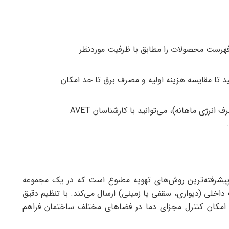
هرست محصولات را مطابق با ظرفیت موردنظر
ید تا مقایسه هزینه اولیه و مصرف برق تا حد امکان
در صورت نیاز به بررسی دقیق‌تر (مثلاً برآورد مصرف انرژی ماهانه)، می‌توانید با کارشناسان AVET
VRF (Variable Refrigera) یکی از پیشرفته‌ترین روش‌های تهویه مطبوع است که در یک مجموعه
داخلی (دیواری، سقفی یا زمینی) ارسال می‌کند. با تنظیم دقیق
 امکان کنترل مجزای دما در فضاهای مختلف ساختمان فراهم