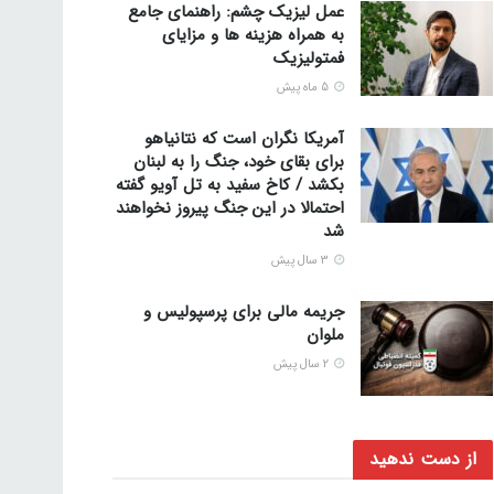
عمل لیزیک چشم: راهنمای جامع
به همراه هزینه ها و مزایای
فمتولیزیک
5 ماه پیش
آمریکا نگران است که نتانیاهو
برای بقای خود، جنگ را به لبنان
بکشد / کاخ سفید به تل آویو گفته
احتمالا در این جنگ پیروز نخواهند
شد
3 سال پیش
جریمه مالی برای پرسپولیس و
ملوان
2 سال پیش
از دست ندهید