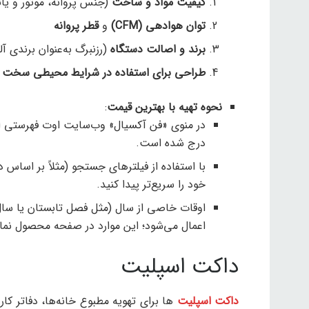
کیفیت مواد و ساخت
(جنس پروانه، موتور و یاتا
توان هوادهی (CFM)
و
قطر پروانه
برند و اصالت دستگاه
(رزنبرگ به‌عنوان برندی آ
طراحی برای استفاده در شرایط محیطی سخت
(
نحوه تهیه با بهترین قیمت
:
در منوی «فن آکسیال» وب‌سایت اوت فهرستی 
درج شده است.
با استفاده از فیلترهای جستجو (مثلاً بر اساس 
خود را سریع‌تر پیدا کنید.
اوقات خاصی از سال (مثل فصل تابستان یا سال
اعمال می‌شود؛ این موارد در صفحه محصول نما
داکت اسپلیت
داکت اسپلیت‌
ها برای تهویه مطبوع خانه‌ها، دفاتر کا