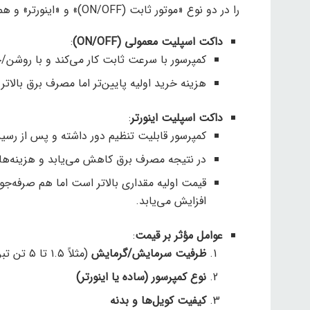
را در دو نوع «موتور ثابت (ON/OFF)» و «اینورتر» و همچنین انواع
داکت اسپلیت معمولی (ON/OFF)
:
کمپرسور با سرعت ثابت کار می‌کند و با روشن/
هزینه خرید اولیه پایین‌تر اما مصرف برق بالاتر 
داکت اسپلیت اینورتر
:
کمپرسور قابلیت تنظیم دور داشته و پس از رسی
در نتیجه مصرف برق کاهش می‌یابد و هزینه‌های
قیمت اولیه مقداری بالاتر است اما هم صرفه‌ج
افزایش می‌یابد.
عوامل مؤثر بر قیمت
:
ظرفیت سرمایش/گرمایش
(مثلاً ۱.۵ تا ۵ تن تبرید)
نوع کمپرسور (ساده یا اینورتر)
کیفیت کویل‌ها و بدنه