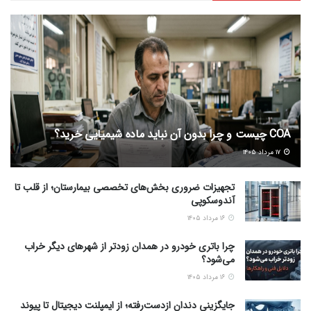
COA چیست و چرا بدون آن نباید ماده شیمیایی خرید؟
۱۷ مرداد ۱۴۰۵
تجهیزات ضروری بخش‌های تخصصی بیمارستان؛ از قلب تا
آندوسکوپی
۱۶ مرداد ۱۴۰۵
چرا باتری خودرو در همدان زودتر از شهرهای دیگر خراب
می‌شود؟
۱۶ مرداد ۱۴۰۵
جایگزینی دندان ازدست‌رفته؛ از ایمپلنت دیجیتال تا پیوند