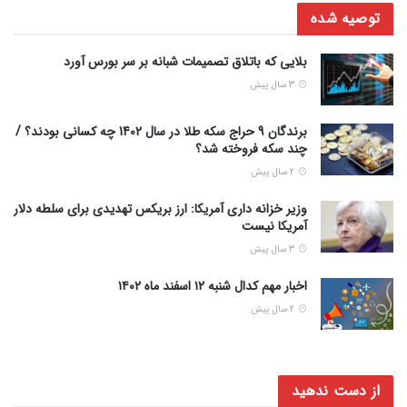
توصیه شده
بلایی که باتلاق تصمیمات شبانه بر سر بورس آورد
3 سال پیش
برندگان 9 حراج سکه طلا در سال 1402 چه کسانی بودند؟ /
چند سکه فروخته شد؟
2 سال پیش
وزیر خزانه داری آمریکا: ارز بریکس تهدیدی برای سلطه دلار
آمریکا نیست
3 سال پیش
اخبار مهم کدال شنبه ۱۲ اسفند ماه ۱۴۰۲
2 سال پیش
از دست ندهید