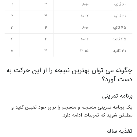
60 ثانیه
8-10
3
1
60 ثانیه
10-12
3
2
45 ثانیه
8-10
4
3
45 ثانیه
10-12
4
4
30 ثانیه
12-15
3
5
چگونه می توان بهترین نتیجه را از این حرکت به
دست آورد؟
برنامه تمرینی
یک برنامه تمرینی منسجم و منسجم را برای خود تعیین کنید و
مطمئن شوید که تمرینات ادامه دارد.
تغذیه سالم