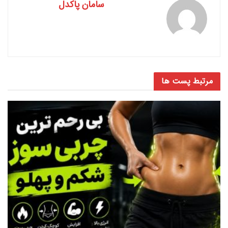
سامان پاکدل
مرتبط
پست ها