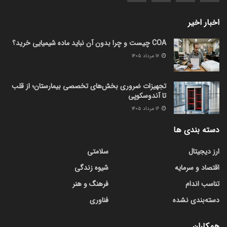
اخبار اخیر
COA چیست و چرا بدون آن نباید ماده شیمیایی خرید؟
۱۷ مرداد ۱۴۰۵
تجهیزات ضروری بخش‌های تخصصی بیمارستان؛ از قلب
تا آندوسکوپی
۱۶ مرداد ۱۴۰۵
دسته بندی ها
ارز دیجیتال
سلامتی
اقتصاد و سرمایه
شیوه زندگی
تناسب اندام
فرهنگ و هنر
دسته‌بندی نشده
فناوری
همکاران