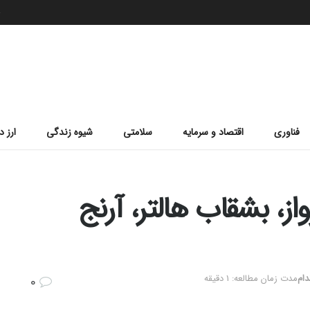
ج
فناوری
اقتصاد و سرمایه
سلامتی
شیوه زندگی
ارز د
ز، بشقاب هالتر، آرنج
دام
مدت زمان مطالعه: 1 دقیقه
0