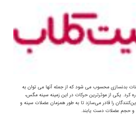
نات بدنسازی محسوب می شود که از جمله آنها می توان به
ه کرد. یکی از موثرترین حرکات در این زمینه سینه مگس،
‌کنندگان را قادر می‌سازد تا به طور همزمان عضلات سینه و
مت و حجم عضلات دست یابند.