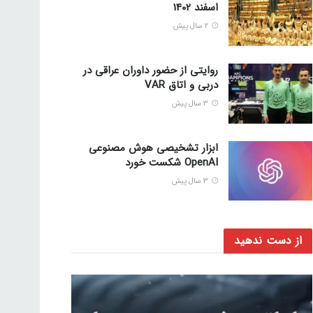
اسفند 1402
2 سال پیش
روایتی از حضور داوران عراقی در
دربی و اتاق VAR
3 سال پیش
ابزار تشخیصی هوش مصنوعی
OpenAI شکست خورد
3 سال پیش
از دست ندهید