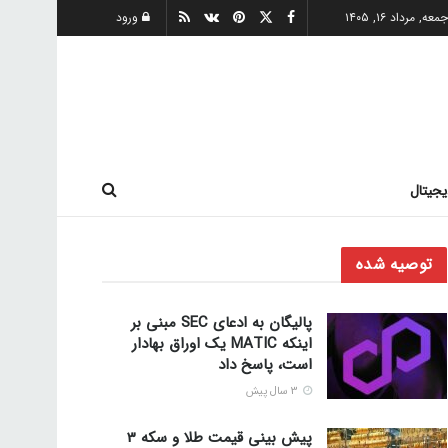
معه, مرداد ۱۶, ۱۴۰۵
ورود
یجیتال
توصیه شده
پالیگان به ادعای SEC مبنی بر
اینکه MATIC یک اوراق بهادار
است، پاسخ داد
3 سال پیش
پیش‌ بینی قیمت طلا و سکه 3