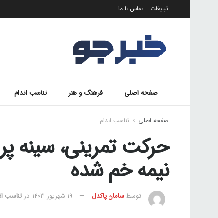
تبلیغات
تماس با ما
صفحه اصلی
فرهنگ و هنر
تناسب اندام
صفحه اصلی
تناسب اندام
حرکت تمرینی، سینه پروا
نیمه خم شده
توسط
سامان پاکدل
۱۹ شهریور ۱۴۰۳
در
تناسب ان