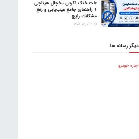
علت خنک نکردن یخچال هیتاچی
+ راهنمای جامع عیب‌یابی و رفع
مشکلات رایج
۱۴ مرداد ۱۴۰۵
دیگر رسانه ها
اجاره خودرو