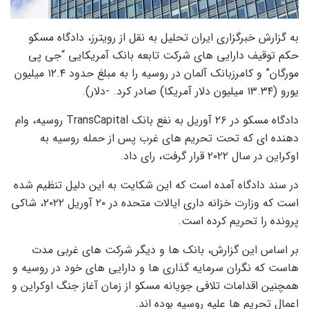
به گزارش خبرگزاری ایران تحلیل به نقل از رویترز، دادگاه مسکو
حکم توقیف دارایی های شرکت تابعه بانک آمریکایی “جی پی
مورگان” و کامرزبانک آلمان در روسیه را به مبلغ حدود ۱۲.۴ میلیون
یورو (۱۳.۳۴ میلیون دلار آمریکا) صادر کرد. -دلار).
دادگاه مسکو در ۲۶ آوریل به نفع بانک TransCapital روسیه، وام
دهنده ای که تحت تحریم های غرب پس از حمله روسیه به
اوکراین در سال ۲۰۲۲ قرار گرفت، رای داد.
در سند دادگاه آمده است که این شکایت به این دلیل تنظیم شده
است که وزارت خزانه داری ایالات متحده در ۲۰ آوریل ۲۰۲۲، شاکی
پرونده را تحریم کرده است.
بر اساس این گزارش، بانک ها و دیگر شرکت های غربی مدت
هاست که نگران سرمایه گذاری ها و دارایی های خود در روسیه و
همچنین اقدامات تلافی جویانه مسکو از زمان آغاز جنگ اوکراین و
اعمال تحریم ها علیه روسیه بوده اند.