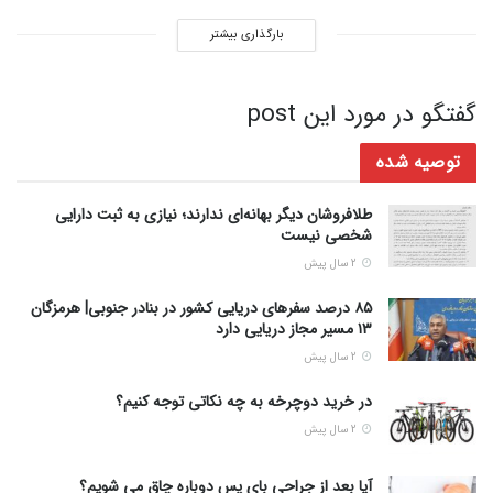
بارگذاری بیشتر
گفتگو در مورد این post
توصیه شده
طلافروشان دیگر بهانه‌ای ندارند؛ نیازی به ثبت دارایی
شخصی نیست
2 سال پیش
۸۵ درصد سفرهای دریایی کشور در بنادر جنوبی| هرمزگان
۱۳ مسیر مجاز دریایی دارد
2 سال پیش
در خرید دوچرخه به چه نکاتی توجه کنیم؟
2 سال پیش
آیا بعد از جراحی بای پس دوباره چاق می شویم؟