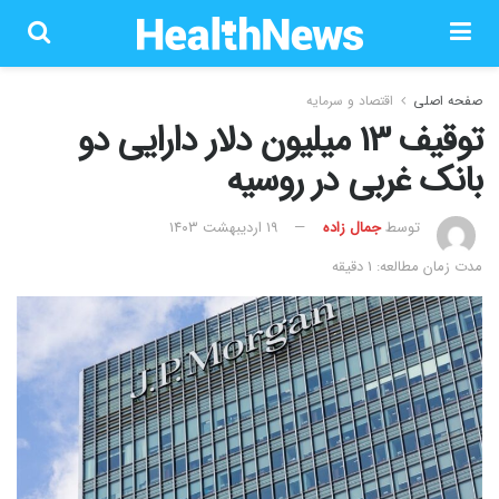
صفحه اصلی
اقتصاد و سرمایه
توقیف 13 میلیون دلار دارایی دو
بانک غربی در روسیه
توسط
جمال زاده
۱۹ اردیبهشت ۱۴۰۳
مدت زمان مطالعه: 1 دقیقه