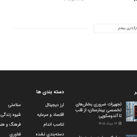
ارگذاری بیشتر
ر
دسته بندی ها
تجهیزات ضروری بخش‌های
ارز دیجیتال
سلامتی
تخصصی بیمارستان؛ از قلب
اقتصاد و سرمایه
شیوه زندگی
تا آندوسکوپی
۱۶ مرداد ۱۴۰۵
تناسب اندام
فرهنگ و هنر
دسته‌بندی نشده
فناوری