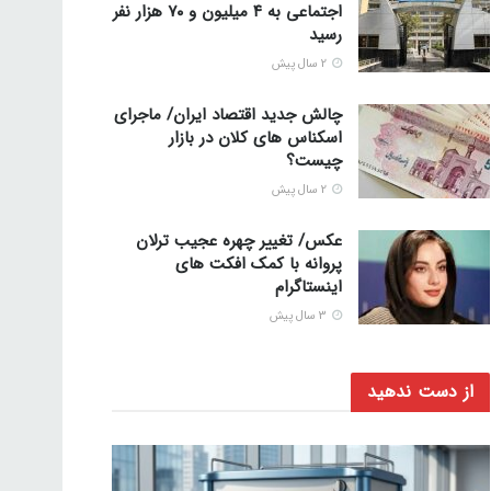
اجتماعی به ۴ میلیون و ۷۰ هزار نفر
رسید
2 سال پیش
چالش جدید اقتصاد ایران/ ماجرای
اسکناس های کلان در بازار
چیست؟
2 سال پیش
عکس/ تغییر چهره عجیب ترلان
پروانه با کمک افکت های
اینستاگرام
3 سال پیش
از دست ندهید