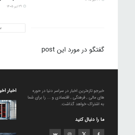
۲۹ تیر ۱۴۰۵
ب
گفتگو در مورد این post
اخبار اخی
خبرجو تازه‌ترین اخبار در سراسر دنیا در حوره
های مالی , فرهنگی , اقتصادی و ... را برای شما
به اشتراک خواهد گذاشت.
ما را دنبال کنید