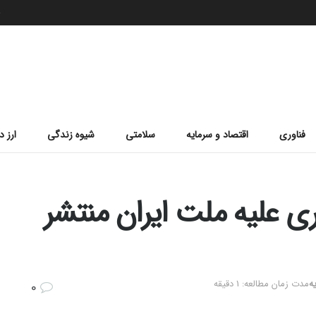
ج
فناوری
اقتصاد و سرمایه
سلامتی
شیوه زندگی
ارز د
ی علیه ملت ایران منتشر
ه
مدت زمان مطالعه: 1 دقیقه
0