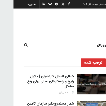
معه, مرداد ۱۶, ۱۴۰۵
ورود
یجیتال
توصیه شده
خطای اتصال کارتخوان | دلایل
رایج و راهکارهای عملی برای رفع
مشکل
11 ماه پیش
شمار مستمری‌بگیر سازمان تامین