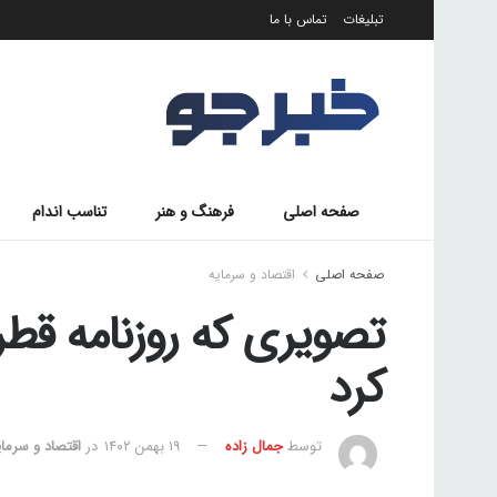
تبلیغات
تماس با ما
صفحه اصلی
فرهنگ و هنر
تناسب اندام
صفحه اصلی
اقتصاد و سرمایه
تصویری که روزنامه قطر
کرد
توسط
جمال زاده
۱۹ بهمن ۱۴۰۲
در
اقتصاد و سرمای