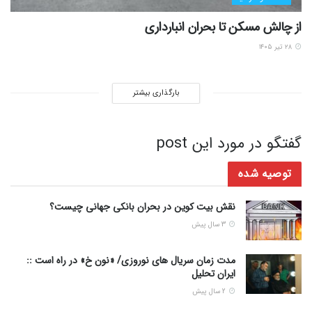
از چالش مسکن تا بحران انبارداری
۲۸ تیر ۱۴۰۵
بارگذاری بیشتر
گفتگو در مورد این post
توصیه شده
نقش بیت کوین در بحران بانکی جهانی چیست؟
3 سال پیش
مدت زمان سریال های نوروزی/ «نون خ» در راه است ::
ایران تحلیل
2 سال پیش