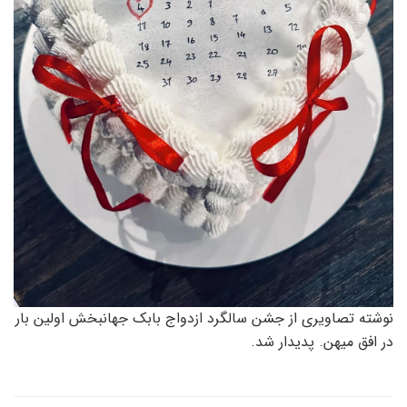
نوشته تصاویری از جشن سالگرد ازدواج بابک جهانبخش اولین بار
در افق میهن. پدیدار شد.