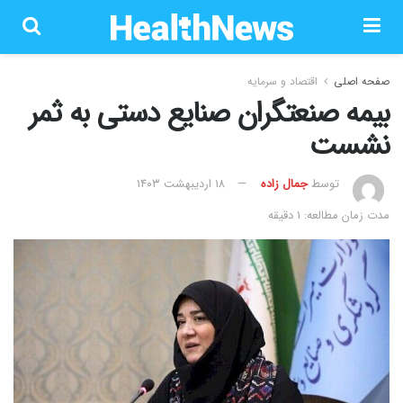
صفحه اصلی
اقتصاد و سرمایه
بیمه صنعتگران صنایع دستی به ثمر
نشست
توسط
جمال زاده
۱۸ اردیبهشت ۱۴۰۳
مدت زمان مطالعه: 1 دقیقه