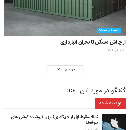
اقتصاد و سرمایه
از چالش مسکن تا بحران انبارداری
۲۸ تیر ۱۴۰۵
بارگذاری بیشتر
گفتگو در مورد این post
توصیه شده
IDC: سقوط اپل از جایگاه بزرگترین فروشنده گوشی های
هوشمند
2 سال پیش