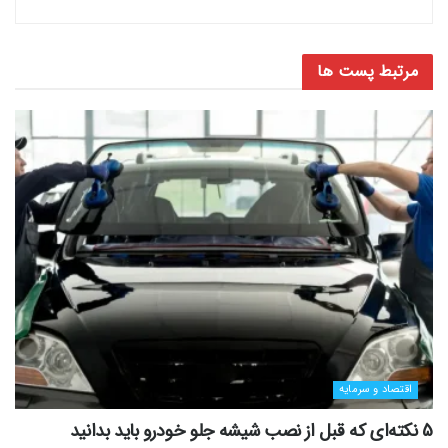
مرتبط
پست ها
اقتصاد و سرمایه
5 نکته‌ای که قبل از نصب شیشه جلو خودرو باید بدانید