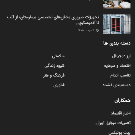
تجهیزات ضروری بخش‌های تخصصی بیمارستان؛ از قلب
تا آندوسکوپی
۱۶ مرداد ۱۴۰۵
دسته بندی ها
ارز دیجیتال
سلامتی
اقتصاد و سرمایه
شیوه زندگی
تناسب اندام
فرهنگ و هنر
دسته‌بندی نشده
فناوری
همکاران
اخبار اقتصاد
تعمیرات موبایل تهران
بیت یونیکس