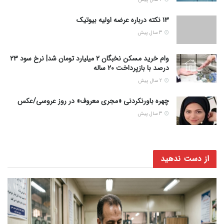
۱۳ نکته درباره عرضه اولیه بیوتیک
3 سال پیش
وام خرید مسکن نخبگان ۲ میلیارد تومان شد| نرخ سود ۲۳
درصد با بازپرداخت ۲۰ ساله
2 سال پیش
چهره باورنکردنی «مجری معروف» در روز عروسی/عکس
3 سال پیش
از دست ندهید