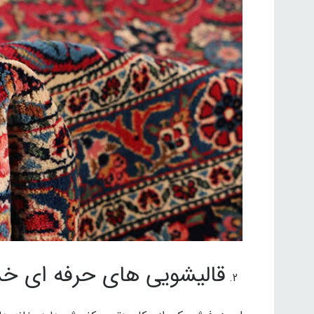
قالیشویی های حرفه ای خدم