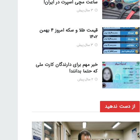
ساعت مچی اسپرت در ایران!
3 سال پیش
قیمت طلا و سکه امروز 4 بهمن
1402
3 سال پیش
خبر مهم برای دارندگان کارت ملی
که حتما بدانند!
2 سال پیش
از دست ندهید