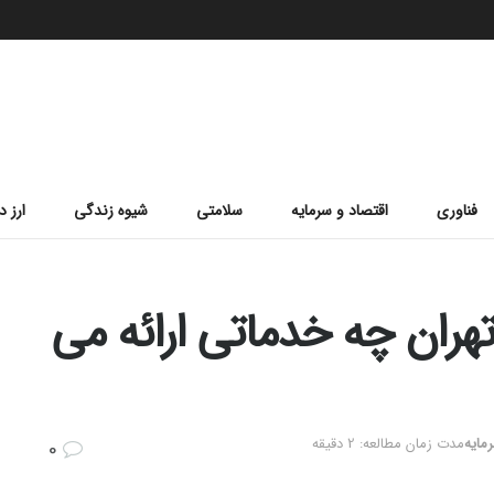
فناوری
اقتصاد و سرمایه
سلامتی
شیوه زندگی
ارز د
هران چه خدماتی ارائه می
مایه
مدت زمان مطالعه: 2 دقیقه
0