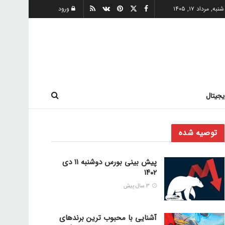
شنبه, مرداد ۱۷, ۱۴۰۵
ورود
یجیتال
توصیه شده
پیش بینی بورس دوشنبه ۱۱ دی
۱۴۰۲
3 سال پیش
آشنایی با محبوب ترین برندهای