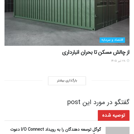
اقتصاد و سرمایه
از چالش مسکن تا بحران انبارداری
۲۸ تیر ۱۴۰۵
بارگذاری بیشتر
گفتگو در مورد این post
توصیه شده
گوگل توسعه دهندگان را به رویداد I/O Connect دعوت