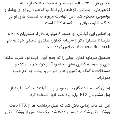
بنکمن-فرید، ۳۲ ساله، در نوامبر به هفت جنایت از جمله
کلاهبرداری اینترنتی، توطئه برای ارتکاب کلاهبرداری اوراق بهادار و
پولشویی محکوم شد. این اتهامات مربوط به فعالیت های او در
هنگام اداره صرافی ورشکسته FTX است.
بر اساس این گزارش، او حدود ۸ میلیارد دلار از مشتریان FTX و
تقریباً ۲ میلیارد دلار از سرمایه گذاران صندوق تامینی خود به نام
Alameda Research اختلاس کرده است.
صندوق سرمایه گذاری پولی را که جمع آوری کرده بود صرف سفته
بازی و سرمایه گذاری های مخاطره آمیز کرد، خرید املاک و
مستغلات و کمک به کمپین های سیاسی، بیشتر به نفع حزب
دموکرات.
زمانی که وام دهندگان پول خود را پس گرفتند، بانکمن فرید از
پول مشتریان FTX برای پرداخت آنها استفاده کرد.
این اقدامات زمانی فاش شد که سیل برداشت ها از FTX باعث
ورشکستگی شرکت در سال ۲۰۲۲ شد. یک ماه پس از ورشکستگی