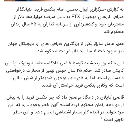
به گزارش خبرگزاری ایران تحلیل، سام بنکمن فرید، بنیانگذار
صرافی ارزهای دیجیتال FTX به دلیل سرقت میلیاردها دلار از
مشتریان خود و کلاهبرداری از سرمایه گذاران به ۲۵ سال زندان
محکوم شد.
مدیر عامل سابق یکی از بزرگترین صرافی های ارز دیجیتال جهان
نیز به پرداخت ۱۱ میلیارد دلار غرامت محکوم شد.
این حکم روز پنجشنبه توسط قاضی دادگاه منطقه نیویورک لوئیس
کاپلان صادر شد. حکم ۲۵ سال حبس نیمی از مجازات درخواستی
دادستان است، اما به طور قابل توجهی شدیدتر از شش سالی
است که وکلای بنکمن فرید خواستار آن شدند.
قاضی کاپلان در دادگاه توضیح داد که چرا بنکمن-فرید را به بیش
از دو دهه زندان محکوم کرده است: “این خطر وجود دارد که این
مرد بتواند در آینده کار بسیار اشتباهی انجام دهد و این خطر
ناچیز است.”