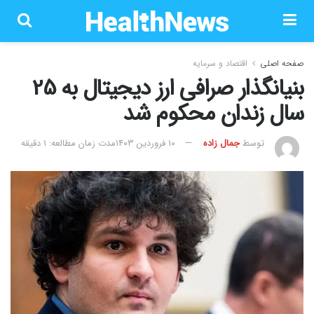
صفحه اصلی
اقتصاد و سرمایه
بنیانگذار صرافی ارز دیجیتال به 25
سال زندان محکوم شد
توسط
جمال زاده
۱۰ فروردین ۱۴۰۳
مدت زمان مطالعه: 1 دقیقه