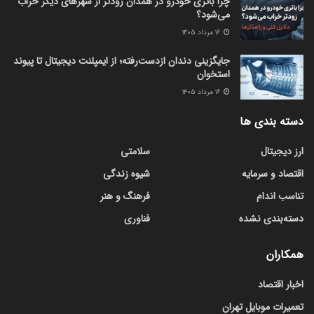
چرا باتری خودرو در همدان زودتر از شهرهای دیگر خراب
می‌شود؟
۱۶ مرداد ۱۴۰۵
جایگزینی دندان ازدست‌رفته؛ از ایمپلنت دیجیتال تا پیوند
استخوان
۱۶ مرداد ۱۴۰۵
دسته بندی ها
ارز دیجیتال
سلامتی
اقتصاد و سرمایه
شیوه زندگی
تناسب اندام
فرهنگ و هنر
دسته‌بندی نشده
فناوری
همکاران
اخبار اقتصاد
تعمیرات موبایل تهران