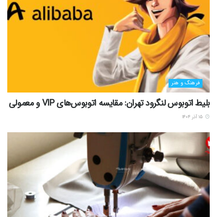
فرهنگ و هنر
بلیط اتوبوس لنگرود تهران: مقایسه اتوبوس‌های VIP و معمولی
۱۵ آذر ۱۴۰۴