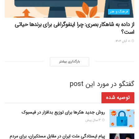
فرهنگ و هنر
از داده به شاهکار بصری: چرا اینفوگرافی برای برندها حیاتی
است؟
۰۱ آبان ۱۴۰۴
بارگذاری بیشتر
گفتگو در مورد این post
توصیه شده
روش جدید هکرها برای توزیع بدافزار در فیسبوک
3 سال پیش
پیام ایستادگی ملت ایران در مقابل مستکبران، برای مردم