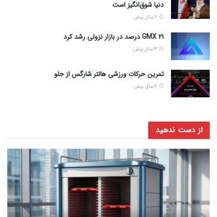
دنیا شوق‌انگیز است
2 سال پیش
GMX 21 درصد در بازار نزولی رشد کرد
3 سال پیش
تمرین حرکات ورزشی هالتر شارگس از جلو
2 سال پیش
از دست ندهید