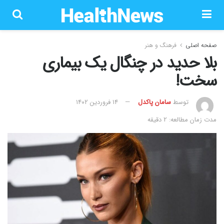
صفحه اصلی
فرهنگ و هنر
بلا حدید در چنگال یک بیماری
سخت!
توسط
سامان پاکدل
۱۴ فروردین ۱۴۰۲
مدت زمان مطالعه: 2 دقیقه