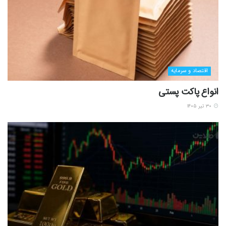
اقتصاد و سرمایه
انواع پاکت پستی
۳۰ تیر ۱۴۰۵