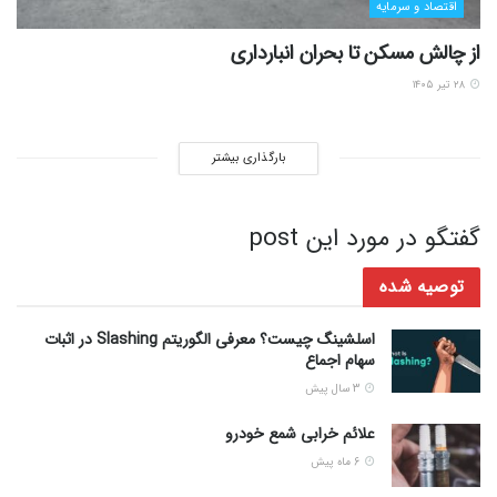
اقتصاد و سرمایه
از چالش مسکن تا بحران انبارداری
۲۸ تیر ۱۴۰۵
بارگذاری بیشتر
گفتگو در مورد این post
توصیه شده
اسلشینگ چیست؟ معرفی الگوریتم Slashing در اثبات
سهام اجماع
3 سال پیش
علائم خرابی شمع خودرو
6 ماه پیش