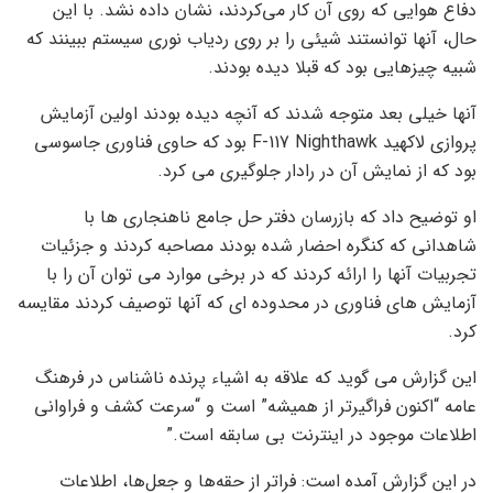
دفاع هوایی که روی آن کار می‌کردند، نشان داده نشد. با این
حال، آنها توانستند شیئی را بر روی ردیاب نوری سیستم ببینند که
شبیه چیزهایی بود که قبلا دیده بودند.
آنها خیلی بعد متوجه شدند که آنچه دیده بودند اولین آزمایش
پروازی لاکهید F-117 Nighthawk بود که حاوی فناوری جاسوسی
بود که از نمایش آن در رادار جلوگیری می کرد.
او توضیح داد که بازرسان دفتر حل جامع ناهنجاری ها با
شاهدانی که کنگره احضار شده بودند مصاحبه کردند و جزئیات
تجربیات آنها را ارائه کردند که در برخی موارد می توان آن را با
آزمایش های فناوری در محدوده ای که آنها توصیف کردند مقایسه
کرد.
این گزارش می گوید که علاقه به اشیاء پرنده ناشناس در فرهنگ
عامه “اکنون فراگیرتر از همیشه” است و “سرعت کشف و فراوانی
اطلاعات موجود در اینترنت بی سابقه است.”
در این گزارش آمده است: فراتر از حقه‌ها و جعل‌ها، اطلاعات