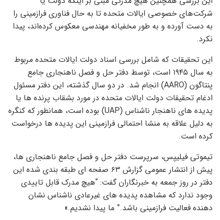
این بررسی همچنین هیچ مدرکی مبنی بر اینکه دولت یا
شرکت‌های خصوصی ایالات متحده تا به حال فناوری فرازمینی را
به دست آورده و به طور مخفیانه مهندسی معکوس کرده‌اند، پیدا
نکرد.
این تحقیقات که شامل بررسی اسناد دولت ایالات متحده مربوط
به سال ۱۹۴۵ است، توسط دفتر حل و فصل ناهنجاری جامع
پنتاگون (AARO) انجام شد. در دو سال گذشته، این دفتر مسئول
ادغام تحقیقات دولت ایالات متحده در مورد بشقاب پرنده ها یا
پدیده های ناهنجار ناشناس (UAP) بوده است، همانطور که کنگره
به دلیل علاقه به منشا احتمالی فرازمینی این پدیده ها درخواست
کرده است.
تیموتی فیلیپس، سرپرست دفتر حل و فصل جامع ناهنجاری ها،
پیش از انتشار عمومی گزارش ۶۳ صفحه ای طبقه بندی شده این
دفتر در روز جمعه به خبرنگاران گفت: “هیچ مدرک قابل تاییدی
وجود ندارد که مشاهده پدیده های غیرعادی ناشناس نشان
دهنده فعالیت فرازمینی باشد.” ما پیدا نشدیم.»