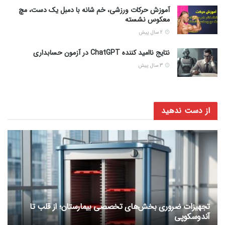
آموزش حرکات ورزشی، خم شانه با دمبل یک دست، مچ
معکوس نشسته
2 سال پیش
نتایج ناامید کننده ChatGPT در آزمون حسابداری
3 سال پیش
از دست ندهید
تجهیزات ضروری بخش‌های تخصصی بیمارستان؛ از قلب تا
آندوسکوپی