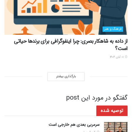
فرهنگ و هنر
از داده به شاهکار بصری: چرا اینفوگرافی برای برندها حیاتی
است؟
۰۱ آبان ۱۴۰۴
بارگذاری بیشتر
گفتگو در مورد این post
توصیه شده
سرمربی بعدی هم خارجی است