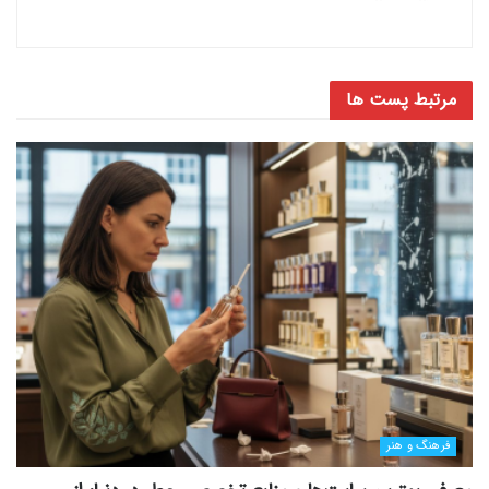
مرتبط
پست ها
فرهنگ و هنر