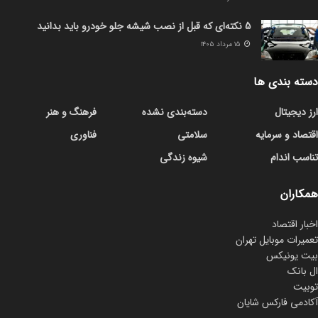
5 نکته‌ای که قبل از نصب شیشه جلو خودرو باید بدانید
۱۵ مرداد ۱۴۰۵
دسته بندی ها
ارز دیجیتال
دسته‌بندی نشده
فرهنگ و هنر
اقتصاد و سرمایه
سلامتی
فناوری
تناسب اندام
شیوه زندگی
همکاران
اخبار اقتصاد
تعمیرات موبایل تهران
بیت یونیکس
ال بانک
توبیت
آکادمی فارکس شایان