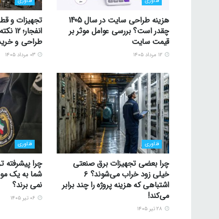
فناوری
فناوری
هزینه طراحی سایت در سال 1405
تجهیزات و قط
چقدر است؟ بررسی عوامل موثر بر
انفجار؛
قیمت سایت
طراحی و خرید
۱۲ مرداد ۱۴۰۵
۰۳ مرداد ۱۴۰۵
فناوری
فناوری
چرا بعضی تجهیزات برق صنعتی
چرا پیشرفته تر
خیلی زود خراب می‌شوند؟ ۶
شما به یک موس
اشتباهی که هزینه پروژه را چند برابر
نمی برند؟
می‌کند!
۰۶ تیر ۱۴۰۵
۲۸ تیر ۱۴۰۵