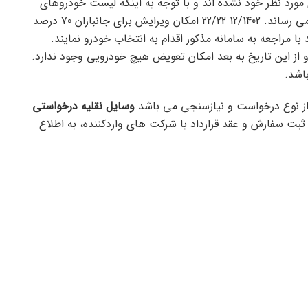
مورد نظر خود نشده اند و با توجه به اینکه لیست خودروهای
مذکور کمی تغییر کرده است، برای آخرین بار به اطلاع می رساند. 12/1402 22/22 امکان ویرایش برای جانبازان 70 درصد
با مراجعه به سامانه مذکور اقدام به انتخاب خودرو نمایند.
 از این تاریخ به بعد امکان تعویض هیچ خودرویی وجود ندارد.
از نوع درخواست و نیازسنجی می باشد
وسایل نقلیه درخواستی
ثبت سفارش و عقد قرارداد با شرکت های واردکننده، به اطلاع