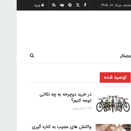
به, مرداد ۱۸, ۱۴۰۵
ورود
یجیتال
توصیه شده
در خرید دوچرخه به چه نکاتی
توجه کنیم؟
2 سال پیش
واکنش های عجیب به کناره گیری