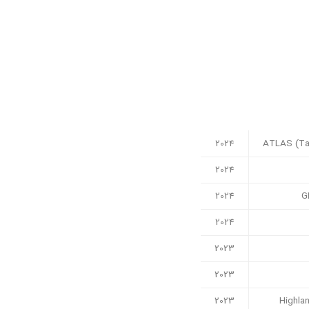
2024
ATLAS (Ta
2024
2024
G
2024
2023
2023
2023
Highla