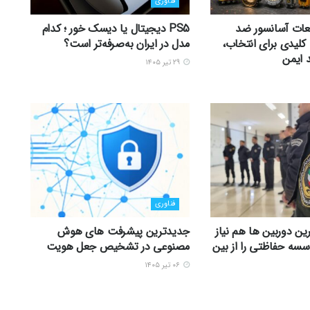
فناوری
عات آسانسور ضد
PS5 دیجیتال یا دیسک خور ؛ کدام
 12 نکته کلیدی برای انتخاب،
مدل در ایران به‌صرفه‌تر است؟
 ایمن
۲۹ تیر ۱۴۰۵
فناوری
ین دوربین ها هم نیاز
جدیدترین پیشرفت های هوش
سه حفاظتی را از بین
مصنوعی در تشخیص جعل هویت
۰۶ تیر ۱۴۰۵