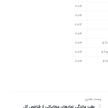
2024
2024
2023
2024
2024
XTr
2024
XTe
2024
XT
پست‌ بعدی
عقب ماندگی نمادهای مخابراتی از شاخص کل