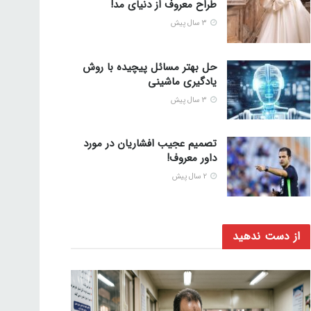
طراح معروف از دنیای مد!
3 سال پیش
حل بهتر مسائل پیچیده با روش
یادگیری ماشینی
3 سال پیش
تصمیم عجیب افشاریان در مورد
داور معروف!
2 سال پیش
از دست ندهید