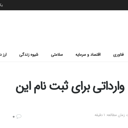
یکشن
فناوری
اقتصاد و سرمایه
سلامتی
شیوه زندگی
ارز د
دید وارداتی برای ثبت نام این
مان مطالعه: 1 دقیقه
0