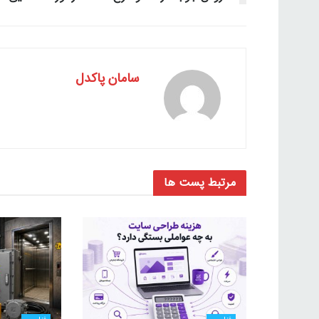
سامان پاکدل
مرتبط
پست ها