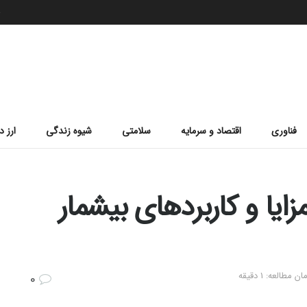
ج
فناوری
اقتصاد و سرمایه
سلامتی
شیوه زندگی
ارز د
ایا و کاربردهای بیشمار
مطالعه: 1 دقیقه
0