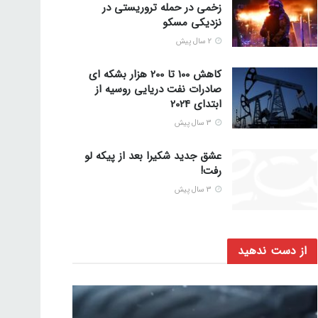
زخمی در حمله تروریستی در
نزدیکی مسکو
2 سال پیش
کاهش 100 تا 200 هزار بشکه ای
صادرات نفت دریایی روسیه از
ابتدای 2024
3 سال پیش
عشق جدید شکیرا بعد از پیکه لو
رفت!
3 سال پیش
از دست ندهید