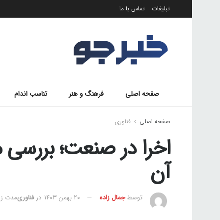
تبلیغات
تماس با ما
صفحه اصلی
فرهنگ و هنر
تناسب اندام
صفحه اصلی
فناوری
اخرا در صنعت؛ بررسی مز
آن
توسط
جمال زاده
۲۰ بهمن ۱۴۰۳
در
فناوری
مدت زمان 