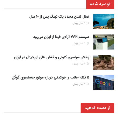
توصیه شده
فعال شدن مجدد یک نهنگ پس از 10 سال
3 سال پیش
سیستم VAR آزادی فردا از ایران می‌رود
3 سال پیش
پخش سراسری کتونی و کفش های اورجینال در ایران
3 سال پیش
5 نکته جالب و خواندنی درباره موتور جستجوی گوگل
3 سال پیش
از دست ندهید