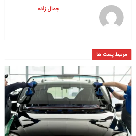
جمال زاده
مرتبط
پست ها