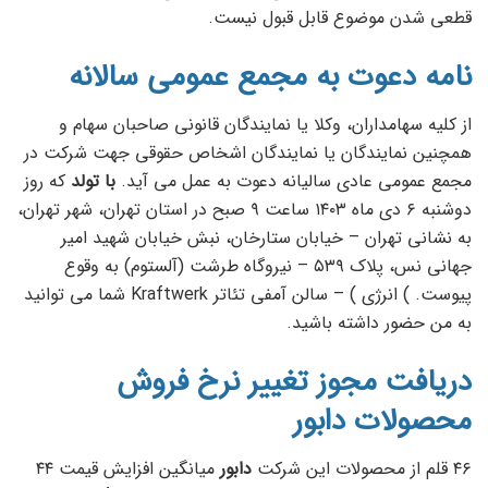
قطعی شدن موضوع قابل قبول نیست.
نامه دعوت به مجمع عمومی سالانه
از کلیه سهامداران، وکلا یا نمایندگان قانونی صاحبان سهام و
همچنین نمایندگان یا نمایندگان اشخاص حقوقی جهت شرکت در
مجمع عمومی عادی سالیانه دعوت به عمل می آید.
با تولد
که روز
دوشنبه ۶ دی ماه ۱۴۰۳ ساعت ۹ صبح در استان تهران، شهر تهران،
به نشانی تهران – خیابان ستارخان، نبش خیابان شهید امیر
جهانی نس، پلاک ۵۳۹ – نیروگاه طرشت (آلستوم) به وقوع
پیوست. ) انرژی ) – سالن آمفی تئاتر Kraftwerk شما می توانید
به من حضور داشته باشید.
دریافت مجوز تغییر نرخ فروش
محصولات دابور
۴۶ قلم از محصولات این شرکت
دابور
میانگین افزایش قیمت ۴۴