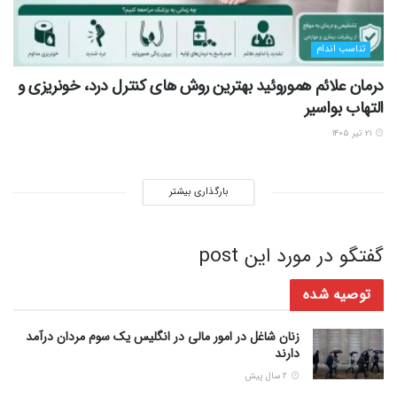
تناسب اندام
درمان علائم هموروئید بهترین روش های کنترل درد، خونریزی و
التهاب بواسیر
۲۱ تیر ۱۴۰۵
بارگذاری بیشتر
گفتگو در مورد این post
توصیه شده
زنان شاغل در امور مالی در انگلیس یک سوم مردان درآمد
دارند
2 سال پیش