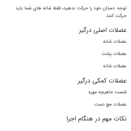
توجه: دستان خود را حرکت ندهید، فقط شانه های شما باید
حرکت کنند.
عضلات اصلی درگیر
عضلات شانه
عضلات پشت
عضلات شانه
عضلات کمکی درگیر
شصت ماهیچه مهره
عضلات مچ دست
نکات مهم در هنگام اجرا