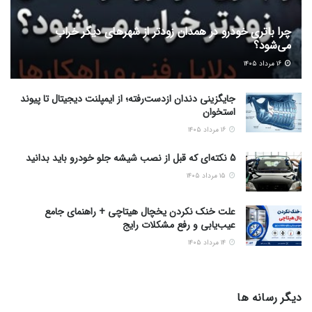
چرا باتری خودرو در همدان زودتر از شهرهای دیگر خراب
می‌شود؟
۱۶ مرداد ۱۴۰۵
جایگزینی دندان ازدست‌رفته؛ از ایمپلنت دیجیتال تا پیوند
استخوان
۱۶ مرداد ۱۴۰۵
5 نکته‌ای که قبل از نصب شیشه جلو خودرو باید بدانید
۱۵ مرداد ۱۴۰۵
علت خنک نکردن یخچال هیتاچی + راهنمای جامع
عیب‌یابی و رفع مشکلات رایج
۱۴ مرداد ۱۴۰۵
دیگر رسانه ها