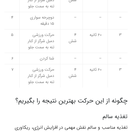
شش
دمبل شرگز از کنار
تنه به سمت جلو
–
–
–
دوچرخه سواری
4
15 دقیقه
3
60 ثانیه
4
حرکت ورزشی
5
شش
دمبل شرگز از کنار
تنه به سمت جلو
–
–
–
شنا کردن
6
3
60 ثانیه
4
حرکت ورزشی
7
شش
دمبل شرگز از کنار
تنه به سمت جلو
چگونه از این حرکت بهترین نتیجه را بگیریم؟
تغذیه سالم
تغذیه مناسب و سالم نقش مهمی در افزایش انرژی، ریکاوری