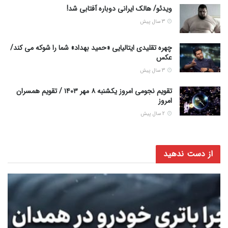
ویدئو/ هالک ایرانی دوباره آفتابی شد!
3 سال پیش
چهره تقلیدی ایتالیایی «حمید بهداد» شما را شوکه می کند/
عکس
3 سال پیش
تقویم نجومی امروز یکشنبه ۸ مهر ۱۴۰۳ / تقویم همسران
امروز
2 سال پیش
از دست ندهید