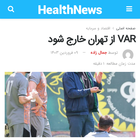
صفحه اصلی
اقتصاد و سرمایه
VAR از تهران خارج شود
توسط
جمال زاده
۰۹ فروردین ۱۴۰۳
مدت زمان مطالعه: 1 دقیقه