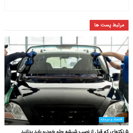
مرتبط
پست ها
اقتصاد و سرمایه
5 نکته‌ای که قبل از نصب شیشه جلو خودرو باید بدانید