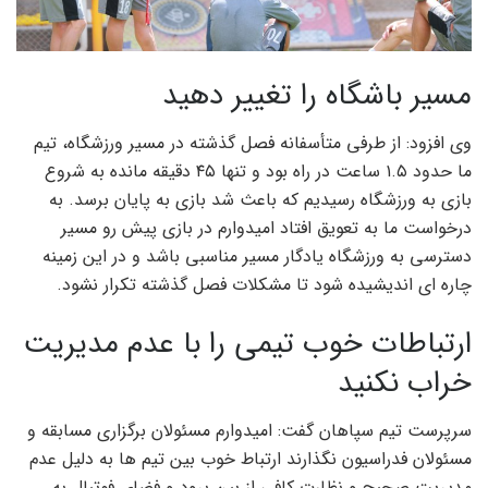
مسیر باشگاه را تغییر دهید
وی افزود: از طرفی متأسفانه فصل گذشته در مسیر ورزشگاه، تیم
ما حدود ۱.۵ ساعت در راه بود و تنها ۴۵ دقیقه مانده به شروع
بازی به ورزشگاه رسیدیم که باعث شد بازی به پایان برسد. به
درخواست ما به تعویق افتاد امیدوارم در بازی پیش رو مسیر
دسترسی به ورزشگاه یادگار مسیر مناسبی باشد و در این زمینه
چاره ای اندیشیده شود تا مشکلات فصل گذشته تکرار نشود.
ارتباطات خوب تیمی را با عدم مدیریت
خراب نکنید
سرپرست تیم سپاهان گفت: امیدوارم مسئولان برگزاری مسابقه و
مسئولان فدراسیون نگذارند ارتباط خوب بین تیم ها به دلیل عدم
مدیریت صحیح و نظارت کافی از بین برود و فضای فوتبال به