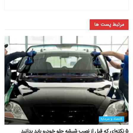
مرتبط
پست ها
اقتصاد و سرمایه
5 نکته‌ای که قبل از نصب شیشه جلو خودرو باید بدانید