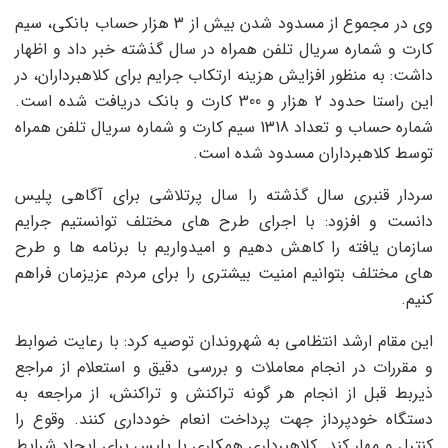
وی در مجموع از مسدود شدن بیش از 3 هزار حساب بانکی، سیم
کارت و شماره سریال تلفن همراه در سال گذشته خبر داد و اظهار
داشت: به منظور افزایش هزینه ارتکاب جرایم برای کلاهبرداران، در
این راستا حدود 2 هزار و 300 کارت و بانک دریافت شده است.
شماره حساب و تعداد 1318 سیم کارت و شماره سریال تلفن همراه
توسط کلاهبرداران مسدود شده است.
سردار قنبری سال گذشته را سال پرتلاشی برای آگاهی پلیس
دانست و افزود: با اجرای طرح های مختلف توانستیم جرایم
سازمان یافته را کاهش دهیم و امیدواریم با برنامه ها و طرح
های مختلف بتوانیم امنیت بیشتری را برای مردم عزیزمان فراهم
کنیم.
این مقام ارشد انتظامی به شهروندان توصیه کرد: با رعایت ضوابط
و مقررات در انجام معاملات و بررسی دقیق و استعلام از مراجع
ذیربط قبل از انجام هر گونه تراکنش و تراکنش، از مراجعه به
دستگاه خودپرداز جهت پرداخت انعام خودداری کنند. وقوع را
کنترل و مهار کند. کلاهبرداری همکاری با پلیس برای ایجاد شرایط