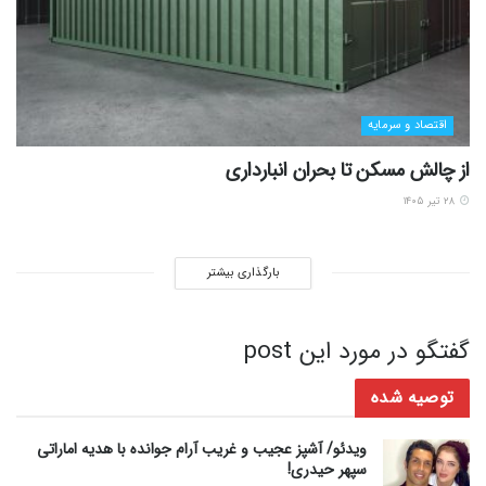
اقتصاد و سرمایه
از چالش مسکن تا بحران انبارداری
۲۸ تیر ۱۴۰۵
بارگذاری بیشتر
گفتگو در مورد این post
توصیه شده
ویدئو/ آشپز عجیب و غریب آرام جوانده با هدیه اماراتی
سپهر حیدری!