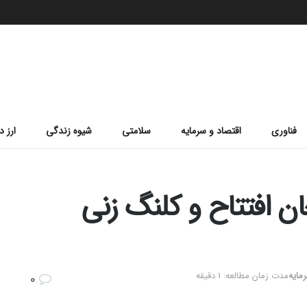
ج
فناوری
اقتصاد و سرمایه
سلامتی
شیوه زندگی
ارز د
جان افتتاح و کلنگ زنی
مایه
مدت زمان مطالعه: 1 دقیقه
0