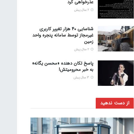
عذرخواهی کرد
2 سال پیش
شناسایی ۴۰ هزار تغییر کاربری
غیرمجاز توسط سامانه پنجره واحد
زمین
2 سال پیش
پاسخ تکان دهنده «محسن یگانه»
به خبر محرومیتش!
3 سال پیش
از دست ندهید