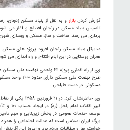
گزارش کردن
بازار
تاسیس بنیاد مسکن در زنجان افتتاح و آغاز می شود، 
برداری می رسد. ساخت و ساز، مسکن و بهسازی شهری
عمران روستایی در این ایام افتتاح و راه اندازی می شود
وی از راه اندازی پروژه 42 واحدی ن
مسکونی در دست طراحی .
وی خاطرنشان کرد: د
کبیر انقل
توسعه خدمات عمومی در بخش زیربنایی و مهم تامین م
بزرگ ایران اسلامی است که عدالت اجتماعی را همراه با
خواسته ها و مطالبات مردم بود و امروز این آفرینش 