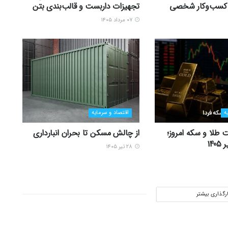
زی کسب‌وکار شخصی
تجهیزات داربست و قالب‌بندی بتن
۰۷ مرداد ۱۴۰۵
ه
اقتصاد و سرمایه
 طلا و سکه امروز؛
از چالش مسکن تا بحران انبارداری
۲۸ تیر ۱۴۰۵
ارگذاری بیشتر