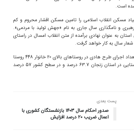
شده است.
اد مسکن انقلاب اسلامی را تامین مسکن اقشار محروم و کم
رهبری و نامگذاری سال جاری به نام «جهش تولید با مردمی».
ستان به عنوان نهادی برآمده از متن انقلاب امسال در راستای
شعار سال به کار خواهد گرفت.
وی به اجرای طرح هادی روستایی اشاره کرد و گفت: تعداد اجرای طرح هادی در روستاهای بالای 20 خانوار 448 روستا
است که می توان گفت; میانگین اجرای طرح لیدر روستایی در استان زنجان 63.7 درصد و در سطح کشور 57 درصد
پست‌ بعدی
صدور احکام سال ۱۴۰۳ بازنشستگان کشوری با
اعمال ضریب ۲۰ درصد افزایش