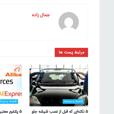
جمال زاده
مرتبط
پست ها
اقتصاد و سرمایه
اقتصاد و سرمای
5 نکته‌ای که قبل از نصب شیشه جلو
5 پلتفرم معتب