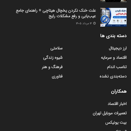
علت خنک نکردن یخچال هیتاچی + راهنمای جامع
عیب‌یابی و رفع مشکلات رایج
۱۴ مرداد ۱۴۰۵
دسته بندی ها
ارز دیجیتال
سلامتی
اقتصاد و سرمایه
شیوه زندگی
تناسب اندام
فرهنگ و هنر
دسته‌بندی نشده
فناوری
همکاران
اخبار اقتصاد
تعمیرات موبایل تهران
بیت یونیکس