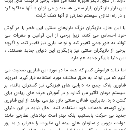
دارند. از سوی دیگر امروزه گفته می شود برخی از نهنگ های بزرگ
این بازار بازیگران بازار سنتی هستند و می توان با آنها مذاکره کرد
و در راه اندازی سیستم نظارتی از آنها کمک گرفت.
با این حال، بازیگران بزرگ بازارهای سنتی این خطر را در گوش
خود احساس می کنند، زیرا برخی از این قوانین و مقررات می
تواند به طور جدی تغییر کند و قواعد بازی نیز تغییر کند، و اگرچه
برخی از بازیگران سنتی نیز بازیگران این دنیای جدید هستند. ،
این دنیا بازیگر جدید هم دارد.
اما نباید فراموش کنیم که همه ما در مورد این فناوری صحبت می
کنیم که می تواند به طرق مختلف مورد استفاده قرار گیرد. امروزه،
فناوری بلاک چین به دارایی های فیزیکی نیز گسترش یافته، بر
سیستم درمان تأثیر می گذارد و در آموزش حرف های زیادی برای
گفتن دارد. بنابراین، فعالان سنتی بازار نیز می توانند از این فناوری
برای توسعه خدمات خود استفاده کنند. حال نباید در این دنیای
جدید بی حرکت بایستیم، بلکه بهتر است نهادهای نظارتی مانند
دولت، بورس و سازمان های بیمه ای مقررات را معرفی و به روز