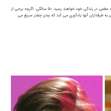
بسیاری از سلبریتی های مورد علاقه ما به زودی به نقطه عطفی در زندگی خود خواهند رسید: ۵۰ سالگی. اگرچه برخی از
ر به طرفداران آنها یادآوری می کند که زمان چقدر سریع می