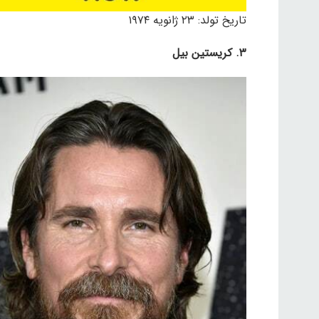
تاریخ تولد: ۲۳ ژانویه ۱۹۷۴
۳. کریستین بیل