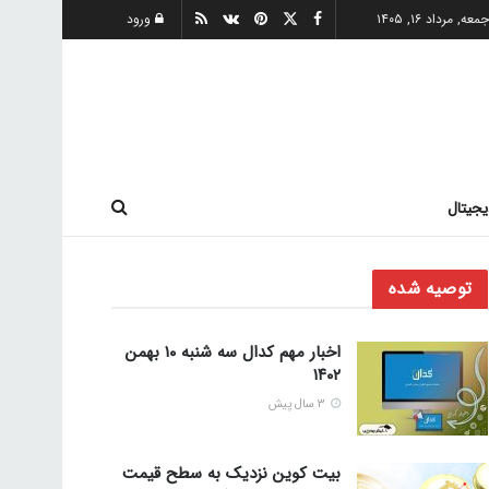
معه, مرداد ۱۶, ۱۴۰۵
ورود
یجیتال
توصیه شده
اخبار مهم کدال سه شنبه ۱۰ بهمن
۱۴۰۲
3 سال پیش
بیت کوین نزدیک به سطح قیمت