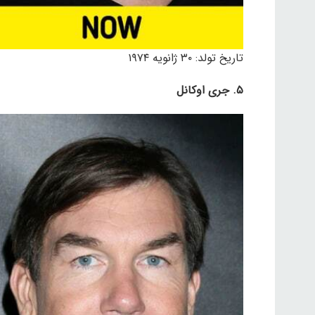
تاریخ تولد: ۳۰ ژانویه ۱۹۷۴
۵. جری اوکانل