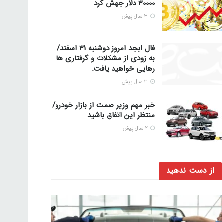
30000 دلار جهش کرد
3 سال پیش
فال ابجد امروز دوشنبه 31 اسفند/
به زودی از مشکلات و گرفتاری ها
رهایی خواهید یافت.
3 سال پیش
خبر مهم وزیر صمت از بازار خودرو/
منتظر این اتفاق باشید
2 سال پیش
از دست ندهید