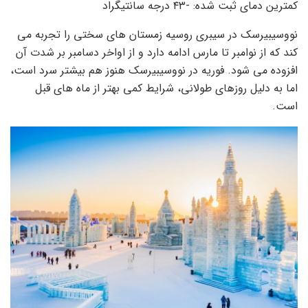
کمترین دمای ثبت شده: -۴۳ درجه سانتیگراد
نووسیبیرسک در سیبری روسیه زمستان های سختی را تجربه می
کند که از نوامبر تا مارس ادامه دارد و از اواخر دسامبر بر شدت آن
افزوده می شود. فوریه در نووسیبیرسک هنوز هم بیشتر سرد است،
اما به دلیل روزهای طولانی، شرایط کمی بهتر از ماه های قبل
است.