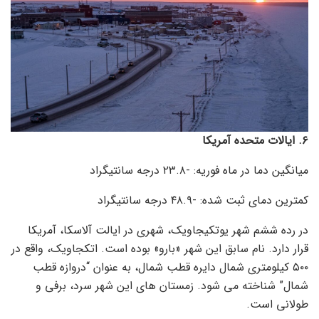
۶. ایالات متحده آمریکا
میانگین دما در ماه فوریه: -۲۳.۸ درجه سانتیگراد
کمترین دمای ثبت شده: -۴۸.۹ درجه سانتیگراد
در رده ششم شهر یوتکیجاویک، شهری در ایالت آلاسکا، آمریکا
قرار دارد. نام سابق این شهر «بارو» بوده است. اتکجاویک، واقع در
۵۰۰ کیلومتری شمال دایره قطب شمال، به عنوان “دروازه قطب
شمال” شناخته می شود. زمستان های این شهر سرد، برفی و
طولانی است.