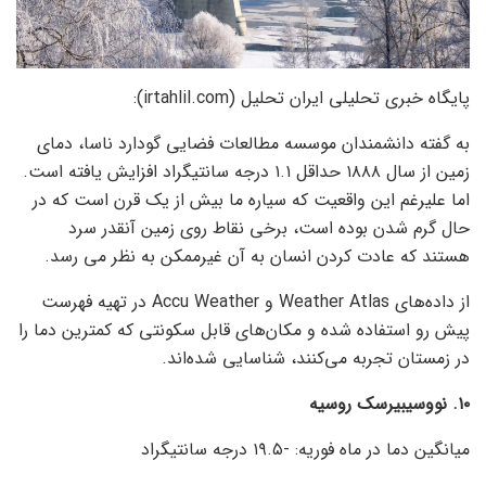
پایگاه خبری تحلیلی ایران تحلیل (irtahlil.com):
به گفته دانشمندان موسسه مطالعات فضایی گودارد ناسا، دمای
زمین از سال ۱۸۸۸ حداقل ۱.۱ درجه سانتیگراد افزایش یافته است.
اما علیرغم این واقعیت که سیاره ما بیش از یک قرن است که در
حال گرم شدن بوده است، برخی نقاط روی زمین آنقدر سرد
هستند که عادت کردن انسان به آن غیرممکن به نظر می رسد.
از داده‌های Weather Atlas و Accu Weather در تهیه فهرست
پیش رو استفاده شده و مکان‌های قابل سکونتی که کمترین دما را
در زمستان تجربه می‌کنند، شناسایی شده‌اند.
۱۰. نووسیبیرسک روسیه
میانگین دما در ماه فوریه: -۱۹.۵ درجه سانتیگراد