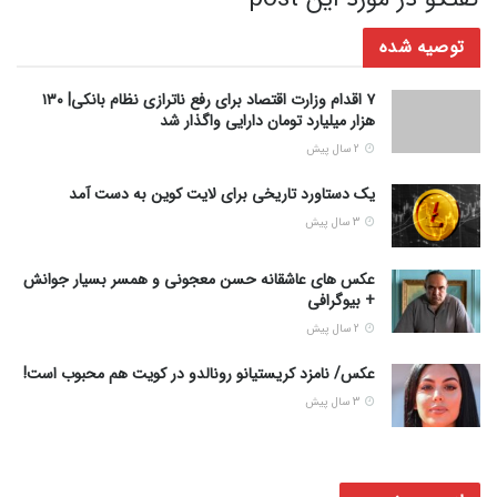
توصیه شده
۷ اقدام وزارت اقتصاد برای رفع ناترازی نظام بانکی| ۱۳۰
هزار میلیارد تومان دارایی واگذار شد
2 سال پیش
یک دستاورد تاریخی برای لایت کوین به دست آمد
3 سال پیش
عکس های عاشقانه حسن معجونی و همسر بسیار جوانش
+ بیوگرافی
2 سال پیش
عکس/ نامزد کریستیانو رونالدو در کویت هم محبوب است!
3 سال پیش