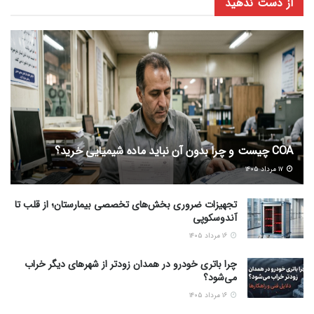
از دست ندهید
COA چیست و چرا بدون آن نباید ماده شیمیایی خرید؟
۱۷ مرداد ۱۴۰۵
تجهیزات ضروری بخش‌های تخصصی بیمارستان؛ از قلب تا
آندوسکوپی
۱۶ مرداد ۱۴۰۵
چرا باتری خودرو در همدان زودتر از شهرهای دیگر خراب
می‌شود؟
۱۶ مرداد ۱۴۰۵