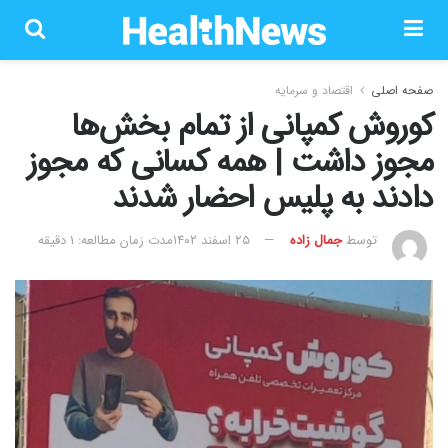
صفحه اصلی
اقتصاد و سرمایه
کوروش کمپانی از تمام بخش‌ها
مجوز داشت | همه کسانی که مجوز
دادند به پلیس احضار شدند
توسط
جمال زاده
۲۵ اسفند ۱۴۰۲
مدت زمان مطالعه: 1 دقیقه