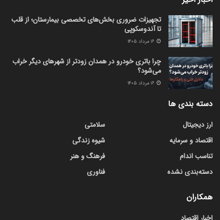
تجهیزات ضروری بخش‌های تخصصی بیمارستان؛ از قلب
تا آندوسکوپی
۱۶ مرداد ۱۴۰۵
چرا باتری خودرو در همدان زودتر از شهرهای دیگر خراب
می‌شود؟
۱۶ مرداد ۱۴۰۵
دسته بندی ها
ارز دیجیتال
سلامتی
اقتصاد و سرمایه
شیوه زندگی
تناسب اندام
فرهنگ و هنر
دسته‌بندی نشده
فناوری
همکاران
اخبار اقتصاد