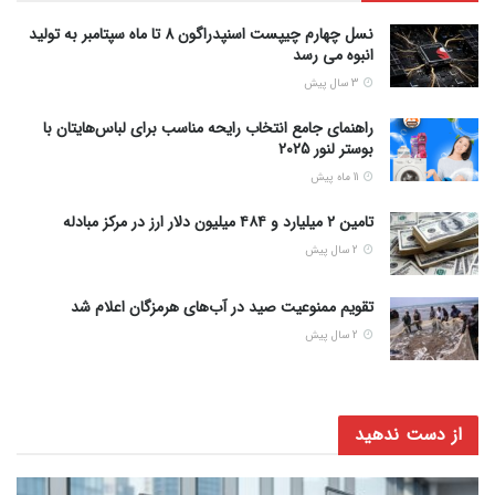
نسل چهارم چیپست اسنپدراگون 8 تا ماه سپتامبر به تولید
انبوه می رسد
3 سال پیش
راهنمای جامع انتخاب رایحه مناسب برای لباس‌هایتان با
بوستر لنور 2025
11 ماه پیش
تامین ۲ میلیارد و ۴۸۴ میلیون دلار ارز در مرکز مبادله
2 سال پیش
تقویم ممنوعیت صید در آب‌های هرمزگان اعلام شد
2 سال پیش
از دست ندهید