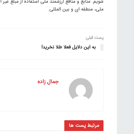
شویم. منابع و منافع ارزشمند ملی استفاده از مبلغ غیر
ملی، منطقه ای و بین المللی.
پست قبلی
به این دلایل فعلا طلا نخرید!
جمال زاده
مرتبط
پست ها