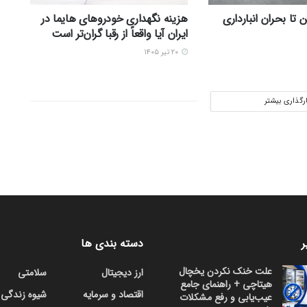
تا بحران انبارداری
هزینه نگهداری خودروهای هایما در
ایران آیا واقعاً از رقبا گران‌تر است
۲۰ تیر ۱۴۰۵
ارگذاری بیشتر
ر
دسته بندی ها
علت خنک نکردن یخچال
ارز دیجیتال
سلامتی
هیتاچی + راهنمای جامع
اقتصاد و سرمایه
شیوه زندگی
عیب‌یابی و رفع مشکلات