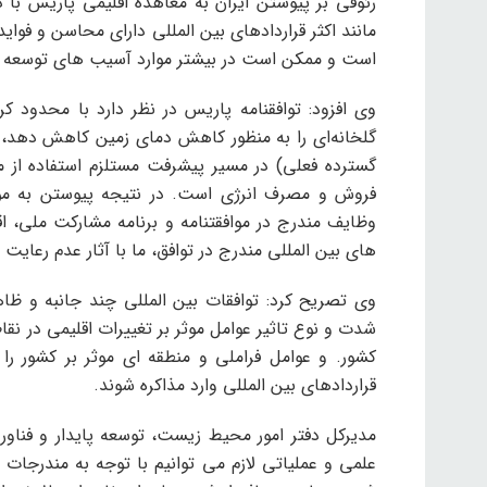
رئوفی بر پیوستن ایران به معاهده اقلیمی پاریس با 
مانند اکثر قراردادهای بین المللی دارای محاسن و فوا
است و ممکن است در بیشتر موارد آسیب های توسعه ر
وی افزود: توافقنامه پاریس در نظر دارد با محدود کر
گلخانه‌ای را به منظور کاهش دمای زمین کاهش دهد، د
گسترده فعلی) در مسیر پیشرفت مستلزم استفاده از م
فروش و مصرف انرژی است. در نتیجه پیوستن به موا
وظایف مندرج در موافقتنامه و برنامه مشارکت ملی، اق
های بین المللی مندرج در توافق، ما با آثار عدم رعایت 
وی تصریح کرد: توافقات بین المللی چند جانبه و ظاه
شدت و نوع تاثیر عوامل موثر بر تغییرات اقلیمی در نقا
کشور. و عوامل فراملی و منطقه ای موثر بر کشور ر
قراردادهای بین المللی وارد مذاکره شوند.
مدیرکل دفتر امور محیط زیست، توسعه پایدار و فناور
علمی و عملیاتی لازم می توانیم با توجه به مندرجات 