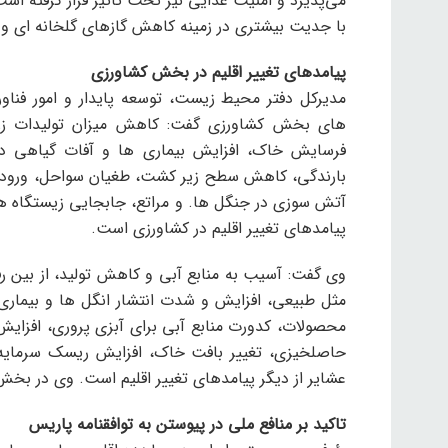
می‌پذیرد و امنیت غذایی نیز تحت تأثیر قرار گرفته است.
با جدیت بیشتری در زمینه کاهش گازهای گلخانه ای و 
پیامدهای تغییر اقلیم در بخش کشاورزی
مدیرکل دفتر محیط زیست، توسعه پایدار و امور فناوران
های بخش کشاورزی گفت: کاهش میزان تولیدات زرا
فرسایش خاک، افزایش بیماری ها و آفات گیاهی د
بارندگی، کاهش سطح زیر کشت، طغیان سواحل، ورود 
آتش سوزی در جنگل ها. و مراتع، جابجایی زیستگاه ها
پیامدهای تغییر اقلیم در کشاورزی است.
وی گفت: آسیب به منابع آبی و کاهش تولید، از بین رفت
مثل طبیعی، افزایش و شدت انتشار انگل ها و بیماری 
محصولات، کدورت منابع آبی برای آبزی پروری، افزایش
حاصلخیزی، تغییر بافت خاک، افزایش ریسک سرمایه گذ
عشایر از دیگر پیامدهای تغییر اقلیم است. وی در بخ
تاکید بر منافع ملی در پیوستن به توافقنامه پاریس