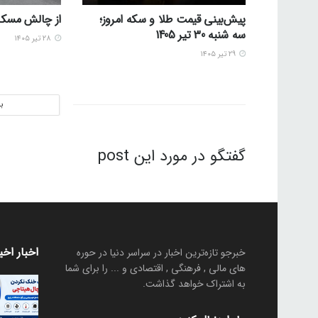
پیش‌بینی قیمت طلا و سکه امروز؛
از چالش مسکن 
سه شنبه 30 تیر 1405
۲۸ تیر ۱۴۰۵
۲۹ تیر ۱۴۰۵
ب
گفتگو در مورد این post
اخبار اخی
خبرجو تازه‌ترین اخبار در سراسر دنیا در حوره
های مالی , فرهنگی , اقتصادی و ... را برای شما
به اشتراک خواهد گذاشت.