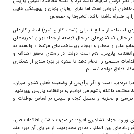
در نظر گرفتن شرایط تاکید کرد و گفت: معاهده اقلیمی پاریس
ید ظاهری فراوانی است اما دارای زوایای پنهان و پیچیدگی هایی
ا به همراه داشته باشد. کشورها به خصوص
دن استفاده از منابع فسیلی (نفت، گاز و غیره) انتشار گازهای
ر حالی که کشورهای در حال توسعه از جمله ایران تحریم‌های
نابع ملی و محلی و ایجاد زیرساخت‌های مرتبط و وابسته به
فقتنامه پاریس، لازم است دولت در راستای تحقق اهداف و
دامات مقتضی را انجام دهد تا علاوه بر بهره مندی از همکاری
مفاد توافق مواجه نیستیم. .
را برد-برد است و اگر برآوردی از وضعیت فعلی کشور، میزان،
ط مختلف داشته باشیم می توانیم به توافقنامه پاریس بپیوندیم.
ا بررسی و تجزیه و تحلیل کرده و سپس بر اساس توافقات و
ی وزارت جهاد کشاورزی افزود: در صورت داشتن اطلاعات فنی،
قراردادهای بین المللی، بدون محدودیت از مزایای آن بهره مند