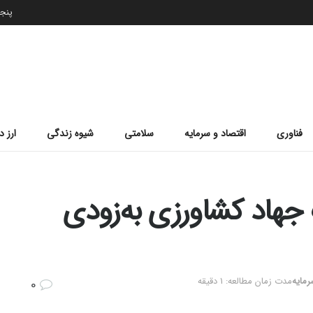
پنجشنب
فناوری
اقتصاد و سرمایه
سلامتی
شیوه زندگی
ارز د
ت جهاد کشاورزی به‌زودی
رمایه
مدت زمان مطالعه: 1 دقیقه
0