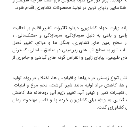
 تهدید. پرتو قرار می گیرد؛ بنابراین لازم است هر چه سریعتر و
شناسایی ردپای کربن در تولید محصولات کشاورزی اقدام شود.
ه وزارت جهاد کشاورزی درباره تاثیرات تغییر اقلیم بر فعالیت
عی و باغی به دلیل سرمازدگی، سرمازدگی و خشکسالی. ،
ر سطح زمین های کشاورزی، جنگل ها و مراتع، تغییر فصل
آب شور به سطح آب های زیرزمینی در مناطق ساحلی، گسترش
ی طبیعی، بیابان زایی و انقراض گونه های گیاهی و جانوری از
ن تنوع زیستی در دریاها و اقیانوس ها، اختلال در روند تولید
ها، کاهش مواد اولیه مانند شیر، گوشت، تخم مرغ و لبنیات.
 تغییرات کمی و کیفی آب، تغییر رژیم آبی رودخانه ها، کاهش
اری به ویژه برای کشاورزان خرده پا و تغییر مهاجرت زمان
ش کشاورزی گفت.