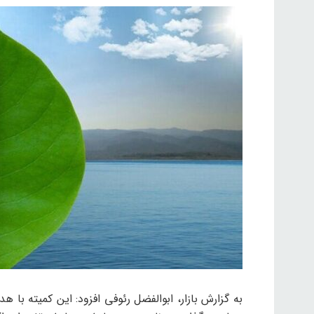
به گزارش بازار، ابوالفضل رئوفی افزود: این کمیته ب