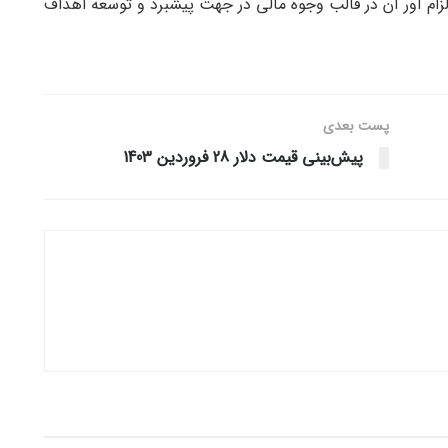
 الزام آور آن در قالب وجوه مالی در جهت پیشبرد و توسعه اهداف
پست‌ بعدی
پیش‌بینی قیمت دلار 28 فروردین 1403