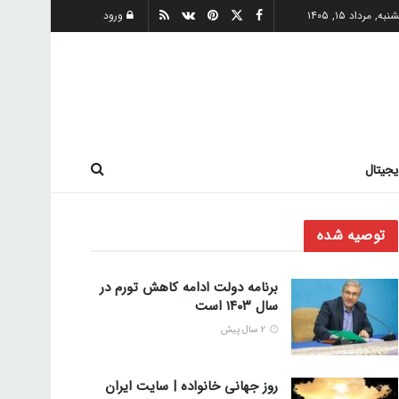
ه, مرداد ۱۵, ۱۴۰۵
ورود
یجیتال
توصیه شده
برنامه دولت ادامه کاهش تورم در
سال ۱۴۰۳ است
2 سال پیش
روز جهانی خانواده | سایت ایران