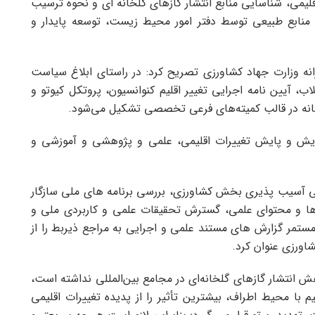
لیمی، شناسایی منابع انتشار گازهای گلخانه ای و نحوه ترسیب
نابع طبیعی توسط دفتر امور محیط زیست، توسعه پایدار و
انه وزارت جهاد کشاورزی تصریح کرد: در راستای ابلاغ سیاست
 آیین نامه اجرایی تغییر اقلیم کنوانسیون، پروتکل کیوتو و
رتخانه در قالب کمیته‌های فرعی تخصصی تشکیل می‌شود.
یش و پایش تغییرات اقلیمی، علمی و پژوهشی و آموزشی و
ررسی آسیب پذیری بخش کشاورزی، بررسی برنامه های ملی سازگار
ش ها و محتوای علمی، گسترش تحقیقات علمی و کاربردی ملی و
ستمر گزارش های مستند علمی و اجرایی به مراجع ذیربط را از
اورزی عنوان کرد.
ش انتشار گازهای گلخانه‌ای در مجامع بین‌المللی نداشته است،
با محیط اطراف، بیشترین تأثیر را از پدیده تغییرات اقلیمی