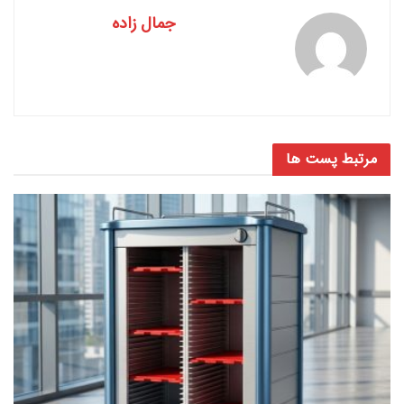
جمال زاده
مرتبط
پست ها