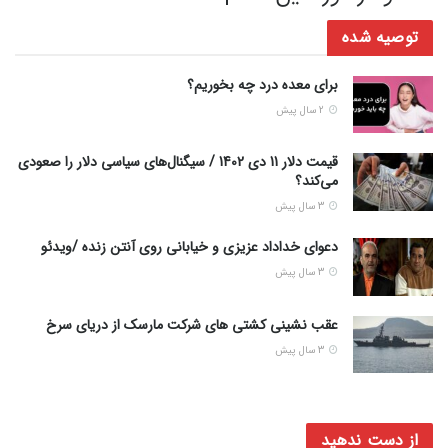
توصیه شده
برای معده درد چه بخوریم؟
2 سال پیش
قیمت دلار 11 دی 1402 / سیگنال‌های سیاسی دلار را صعودی
می‌کند؟
3 سال پیش
دعوای خداداد عزیزی و خیابانی روی آنتن زنده /ویدئو
3 سال پیش
عقب نشینی کشتی های شرکت مارسک از دریای سرخ
3 سال پیش
از دست ندهید