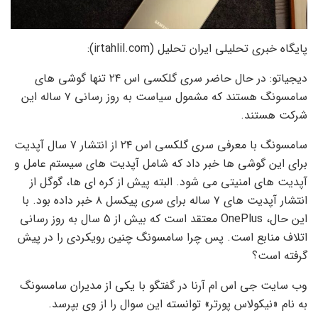
پایگاه خبری تحلیلی ایران تحلیل (irtahlil.com):
دیجیاتو: در حال حاضر سری گلکسی اس ۲۴ تنها گوشی های
سامسونگ هستند که مشمول سیاست به روز رسانی ۷ ساله این
شرکت هستند.
سامسونگ با معرفی سری گلکسی اس ۲۴ از انتشار ۷ سال آپدیت
برای این گوشی ها خبر داد که شامل آپدیت های سیستم عامل و
آپدیت های امنیتی می شود. البته پیش از کره ای ها، گوگل از
انتشار آپدیت های ۷ ساله برای سری پیکسل ۸ خبر داده بود. با
این حال، OnePlus معتقد است که بیش از ۵ سال به روز رسانی
اتلاف منابع است. پس چرا سامسونگ چنین رویکردی را در پیش
گرفته است؟
وب سایت جی اس ام آرنا در گفتگو با یکی از مدیران سامسونگ
به نام «نیکولاس پورتر» توانسته این سوال را از وی بپرسد.