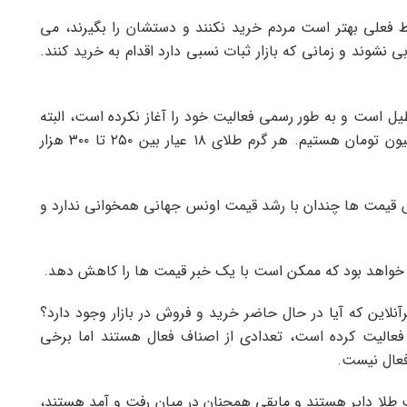
ط فعلی بهتر است مردم خرید نکنند و دستشان را بگیرند، می
ی نشوند و زمانی که بازار ثبات نسبی دارد اقدام به خرید کنند.
یل است و به طور رسمی فعالیت خود را آغاز نکرده است، البته
از ابتدای سال شاهد افزایش قیمت سکه حدود ۷ میلیون تومان هستیم. هر گرم طلای ۱۸ عیار بین ۲۵۰ تا ۳۰۰ هزار
ش قیمت ها چندان با رشد قیمت اونس جهانی همخوانی ندارد و
 خواهد بود که ممکن است با یک خبر قیمت ها را کاهش دهد.
نلاین که آیا در حال حاضر خرید و فروش در بازار وجود دارد؟
ه فعالیت کرده است، تعدادی از اصناف فعال هستند اما برخی
فعال نیست.
ناف در حوزه صنعت طلا دایر هستند و مابقی همچنان در میان رفت و آمد هستند،