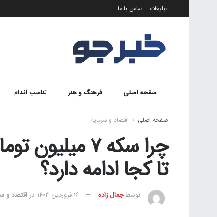
تبلیغات
تماس با ما
صفحه اصلی
فرهنگ و هنر
تناسب اندام
صفحه اصلی
اقتصاد و سرمایه
چرا سکه ۷ میلی
تا کجا ادامه دارد؟
توسط
جمال زاده
۱۶ فروردین ۱۴۰۳
در
اقتصاد و سر