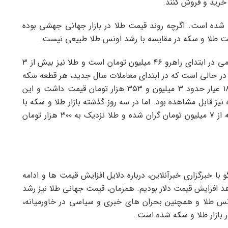
 خرید و فروش کنند.
 شده است. اگرچه روند قیمت طلا در بازار جهانی جهشی بوده
قیمت طلا و سکه در مقایسه با رشد اونس طلا طبیعی نیست.
گزارش ها حاکی از آن است که در حال حاضر سکه امامی در ابتدای راهرو ۴۶ میلیون تومان است و طلا نیز بیش از ۳
ت. این در حالی است که در ابتدای معاملات سال جدید، هر قطعه سکه
امامی ۳۸ میلیون و ۸۰۶ هزار تومان و هر گرم طلای ۱۸ عیار حدود ۳ میلیون و ۳۵۳ هزار تومان قیمت داشت و این
نیز قابل مشاهده بود. اما در سه روز گذشته بازار طلا و سکه با
رشد عجیب قیمت مواجه شده است. به طوری که سکه از ۷ میلیون تومان گران شده و طلا نزدیک به ۳۰۰ هزار تومان
با خبرگزاری خبرآنلاین، درباره دلایل افزایش قیمت ها و ادامه
د افزایش قیمت دلار بودیم. همزمان، قیمت جهانی طلا نیز رشد
ونس طلا و همچنین بحران های خبری و سیاسی در خاورمیانه،
ر بازار طلا و سکه شده است.