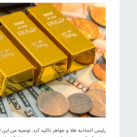
رئیس اتحادیه طلا و جواهر تاکید کرد: توصیه من این ا