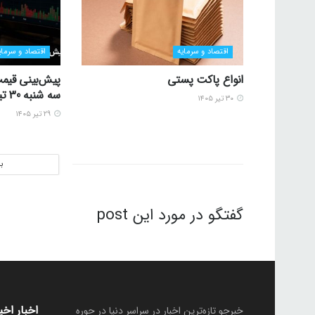
اقتصاد و سرمایه
اقتصاد و سرمای
انواع پاکت پستی
پیش‌بینی قیمت
سه شنبه 30 تیر 1405
۳۰ تیر ۱۴۰۵
۲۹ تیر ۱۴۰۵
ب
گفتگو در مورد این post
اخبار اخی
خبرجو تازه‌ترین اخبار در سراسر دنیا در حوره