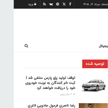
معه, مرداد ۱۶, ۱۴۰۵
ورود
یجیتال
توصیه شده
توقف تولید پژو پارس منتفی شد |
ثبت نام کنندگان به نوبت خودروی
خود را دریافت خواهند کرد
2 سال پیش
رضا ناصری فرمول جادویی لاغری