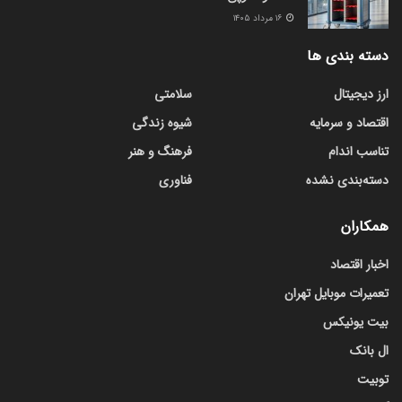
۱۶ مرداد ۱۴۰۵
دسته بندی ها
ارز دیجیتال
سلامتی
اقتصاد و سرمایه
شیوه زندگی
تناسب اندام
فرهنگ و هنر
دسته‌بندی نشده
فناوری
همکاران
اخبار اقتصاد
تعمیرات موبایل تهران
بیت یونیکس
ال بانک
توبیت