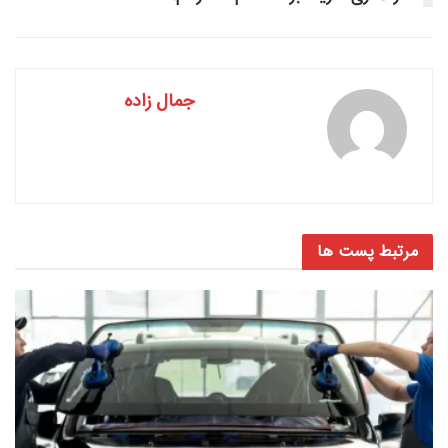
جمال زاده
مرتبط
پست ها