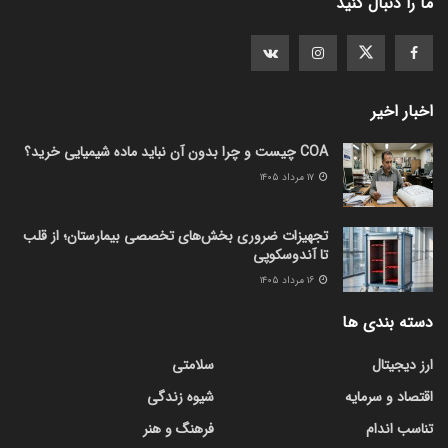
ما را دنبال کنید
اخبار اخیر
COA چیست و چرا بدون آن نباید ماده شیمیایی خرید؟
۱۷ مرداد ۱۴۰۵
تجهیزات ضروری بخش‌های تخصصی بیمارستان؛ از قلب
تا آندوسکوپی
۱۶ مرداد ۱۴۰۵
دسته بندی ها
ارز دیجیتال
سلامتی
اقتصاد و سرمایه
شیوه زندگی
تناسب اندام
فرهنگ و هنر