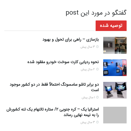
گفتگو در مورد این post
توصیه شده
بازسازی – راهی برای تحول و بهبود
3 سال پیش
نحوه ردیابی کارت سوخت خودرو مفقود شده
2 سال پیش
دو برابر تاشو سامسونگ احتمالاً فقط در دو کشور موجود
است
1 سال پیش
استرالیا یک – کره جنوبی ۲/ ستاره تاتنهام یک تنه کشورش
را به نیمه نهایی رساند
3 سال پیش