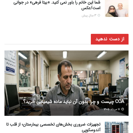
شما این خانم را باور نمی کنید. «بیتا فرهی» در جوانی
است/عکس
3 سال پیش
از دست ندهید
COA چیست و چرا بدون آن نباید ماده شیمیایی خرید؟
۱۷ مرداد ۱۴۰۵
تجهیزات ضروری بخش‌های تخصصی بیمارستان؛ از قلب تا
آندوسکوپی