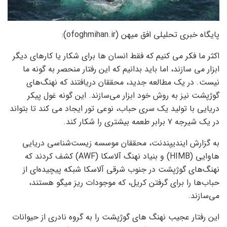
پایگاه خبری تحلیلی افق میهن (ofoghmihan.ir):
اکثر ما فکر می کنیم که فقط انسان ها برای شکار یا کارهای دیگر
ابزار می سازند، اما باید بدانیم که این رفتار منحصر به گونه ما
نیست. در یک مطالعه جدید، محققان دریافتند که نهنگ‌های
گوژپشت نیز به روش خود ابزار می‌سازند. این گونه غول پیکر
دریایی با تولید یک سری حباب، نوعی تور ایجاد می کند تا بتواند
در یک شیرجه ۷ برابر طعمه بیشتری را شکار کند.
به گزارش ایندیپندنت، محققان موسسه زیست‌شناسی دریایی
هاوایی (HIMB) و بنیاد نهنگ آلاسکا (AWF) کشف کردند که
نهنگ‌های گوژپشت در جنوب شرقی آلاسکا شبکه پیچیده‌ای از
حباب‌ها را برای گرفتن کریل، که موجودات ریز میگو هستند،
می‌سازند.
این رفتار عجیب نهنگ های گوژپشت را به گروه نادری از حیوانات