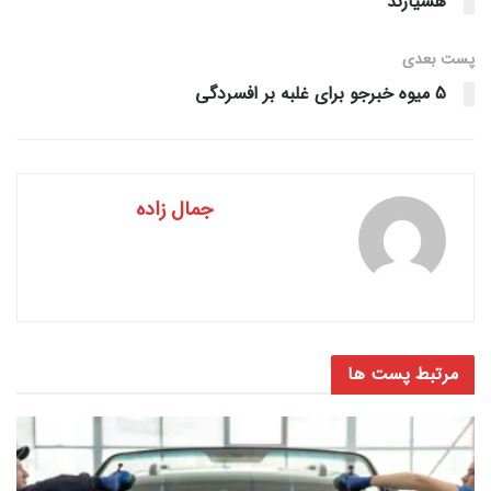
هشیارند
پست‌ بعدی
5 میوه خبرجو برای غلبه بر افسردگی
جمال زاده
مرتبط
پست ها