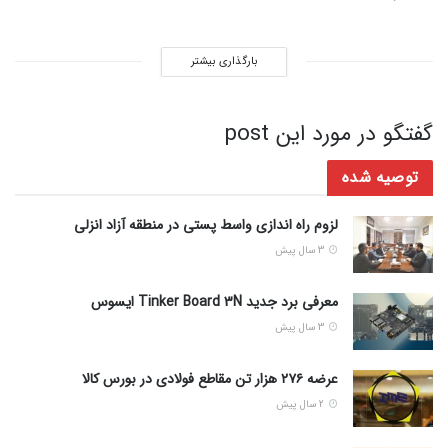
بارگذاری بیشتر
گفتگو در مورد این post
توصیه شده
لزوم راه اندازی واسط پستی در منطقه آزاد انزلی
3 سال پیش
معرفی برد جدید Tinker Board 3N ایسوس
3 سال پیش
عرضه ۲۷۶ هزار تن مقاطع فولادی در بورس کالا
2 سال پیش