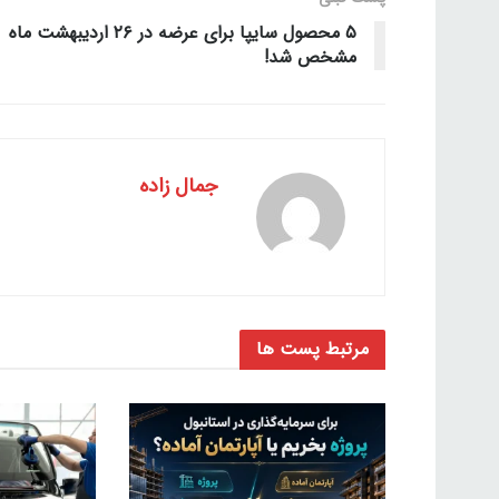
۵ محصول سایپا برای عرضه در ۲۶ اردیبهشت ماه
مشخص شد!
جمال زاده
مرتبط
پست ها