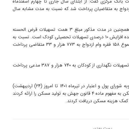
ت بانک مرکزی گفت: از ابتدای سال جاری تا چهارم اسفندماه
۹.۵ حمت به عنوان وام ازدواج به متقاضیان پرداخت شد که نسبت به مدت مشابه سال
مدیر اداره اعتبارات بانک مرکزی در ادامه تاکید کرد: همچنین در مدت مذکور مبلغ ۳ همت تسهیلات قرض الحسنه
تحصیل کودک به متقاضیان پرداخت شد که نشان دهنده افزایش ۱۰ درصدی تسهیلات تحصیلی کودک است. نسبت به
مدت مشابه سال قبل. همچنین در سال گذشته در مجموع ۱۵۸ فقره وام ازدواج به ۷۷۳ هزار و ۳۳ متقاضی پرداخت
وی گفت: همچنین در سال گذشته در مجموع ۴۶ فقره تسهیلات نگهداری از کودکان به ۷۴۰ هزار و ۳۸۷ مدعی پرداخت
این مقام بانک مرکزی در خاتمه بیان کرد: از ابلاغ مصوبه شورای پول و اعتبار در تیرماه ۱۴۰۱ تا امروز (۲۴) اردیبهشت)
۵۱۸ هزار و ۳۳۵ نفر درخواست کمک هزینه ودیعه مسکن به مفهوم ماده ۴ قانون جهش به تولید مسکن را ارائه کردند
پست‌ بعدی