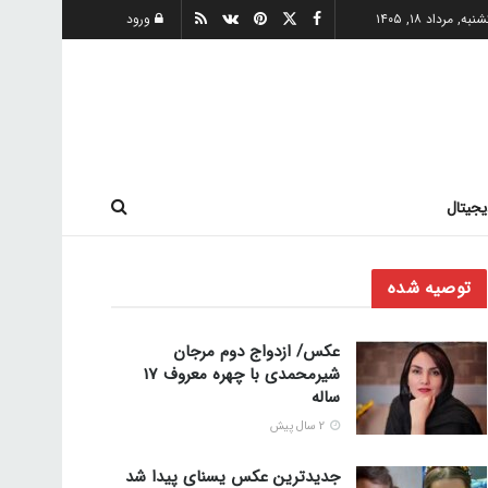
به, مرداد ۱۸, ۱۴۰۵
ورود
یجیتال
توصیه شده
عکس/ ازدواج دوم مرجان
شیرمحمدی با چهره معروف 17
ساله
2 سال پیش
جدیدترین عکس یسنای پیدا شد