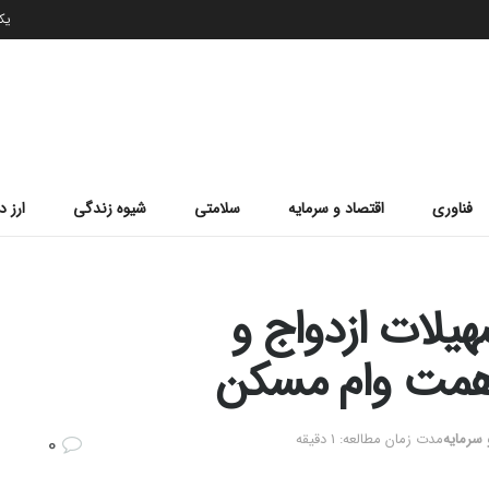
یکشن
فناوری
اقتصاد و سرمایه
سلامتی
شیوه زندگی
ارز د
مت تسهیلات ازدواج و
 سرمایه
مدت زمان مطالعه: 1 دقیقه
0