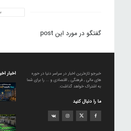
ب
گفتگو در مورد این post
اخبار اخی
خبرجو تازه‌ترین اخبار در سراسر دنیا در حوره
های مالی , فرهنگی , اقتصادی و ... را برای شما
به اشتراک خواهد گذاشت.
ما را دنبال کنید