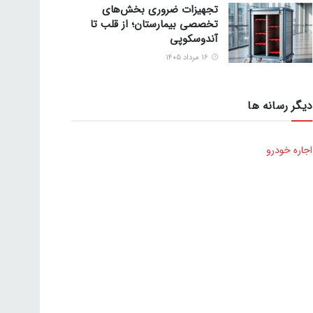
تجهیزات ضروری بخش‌های
تخصصی بیمارستان؛ از قلب تا
آندوسکوپی
۱۶ مرداد ۱۴۰۵
دیگر رسانه ها
اجاره خودرو