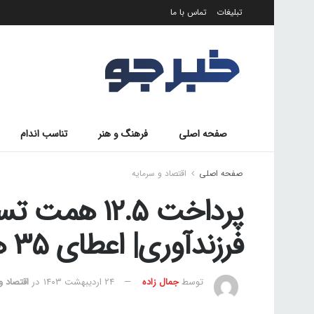
تبلیغات
تماس با ما
صفحه اصلی
فرهنگ و هنر
تناسب اندام
صفحه اصلی
اقتصاد و سرمایه
پرداخت ۱۲.۵ ه
فرزندآوری| اعطای ۳۵ همت وام مسکن
توسط
جمال زاده
۲۴ اردیبهشت ۱۴۰۳
در
اقتصاد و