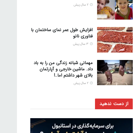
2 سال پیش
افزایش طول عمر نمای ساختمان با
فناوری نانو
3 سال پیش
مهمانی شبانه زندگی من را به باد
داد. ماشین خارجی و آپارتمان
بالای شهر داشتم اما..!
2 سال پیش
از دست ندهید