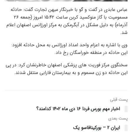
عباس عابدی در گفت و گو با خبرنگار میهن تجارت گفت: حادثه
مسمومیت با گاز منوکسید کربن ساعت ۱۵:۴۲ امروز (جمعه ۲۶
آذرماه) به دلیل مشکل در آبگرمکن به مرکز اورژانس اصفهان اعلام
شد.
وی با اشاره به اعزام واحد امداد اورژانس به محل حادثه افزود:
این حادثه در منطقه خوراسگان رخ داد.
سخنگوی مرکز فوریت های پزشکی اصفهان خاطرنشان کرد: در پی
این حادثه دو زن مسموم و به بیمارستان فارابی منتقل شدند.
پست قبلی
اخبار مهم بورس فردا ۱۶ دی ماه ۱۴۰۲ کدامند؟
پست‌ بعدی
ایران 2 – بورکینافاسو یک