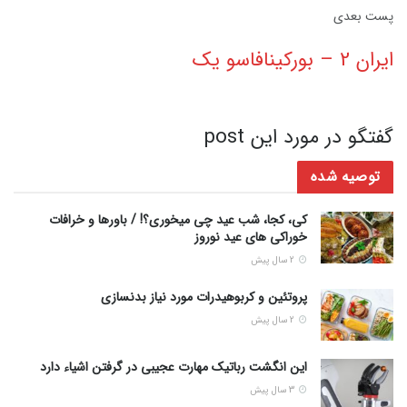
پست‌ بعدی
ایران 2 – بورکینافاسو یک
گفتگو در مورد این post
توصیه شده
کی، کجا، شب عید چی میخوری؟! / باورها و خرافات
خوراکی های عید نوروز
2 سال پیش
پروتئین و کربوهیدرات مورد نیاز بدنسازی
2 سال پیش
این انگشت رباتیک مهارت عجیبی در گرفتن اشیاء دارد
3 سال پیش