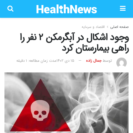
صفحه اصلی
اقتصاد و سرمایه
وجود اشکال در آبگرمکن ۲ نفر را
راهی بیمارستان کرد
توسط
جمال زاده
۱۵ دی ۱۴۰۲
مدت زمان مطالعه: 1 دقیقه