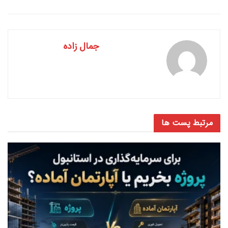
جمال زاده
مرتبط
پست ها