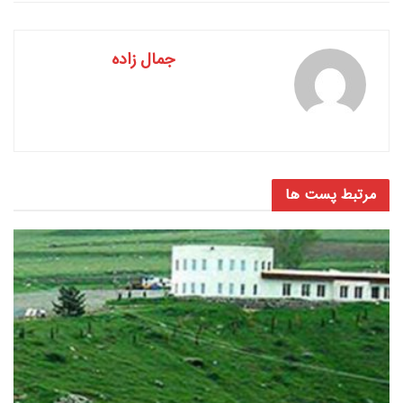
جمال زاده
مرتبط
پست ها