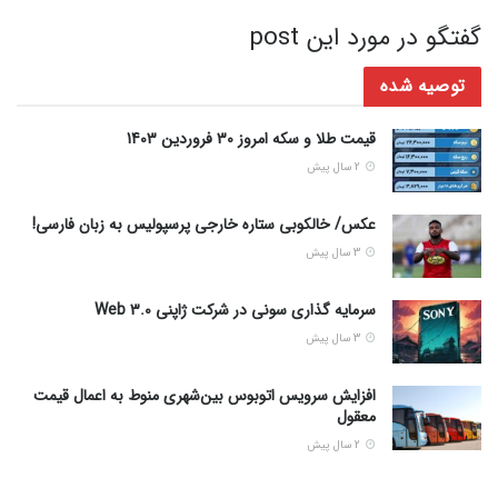
گفتگو در مورد این post
توصیه شده
قیمت طلا و سکه امروز 30 فروردین 1403
2 سال پیش
عکس/ خالکوبی ستاره خارجی پرسپولیس به زبان فارسی!
3 سال پیش
سرمایه گذاری سونی در شرکت ژاپنی Web 3.0
3 سال پیش
افزایش سرویس اتوبوس بین‌شهری منوط به اعمال قیمت
معقول
2 سال پیش