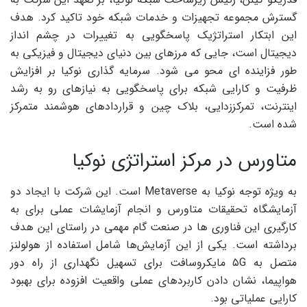
گسترش مجموعه تجهیزات و خدمات شبکه خود تاکید کرد. هدف
این ابتکار استراتژیک پاسخگویی به تغییرات در چشم انداز
دیجیتال است، جایی که مرزهای بین دنیای دیجیتال و فیزیکی به
طور فزاینده ای محو می شود. سرمایه گذاری نوکیا بر افزایش
ظرفیت و کارایی شبکه برای پاسخگویی به نیازهای رو به رشد
اینترنت، تمرکززدایی، بلاک چین و قراردادهای هوشمند متمرکز
شده است.
متاورس در مرکز استراتژی نوکیا
به ویژه توجه نوکیا به Metaverse است. این شرکت با ایجاد دو
آزمایشگاه تحقیقات متاورس و انجام آزمایشات عملی برای به
کارگیری این فناوری ها در صنعت گام مهمی در راستای این هدف
برداشته است. یکی از این آزمایش‌ها شامل استفاده از هولولنز
متصل به ۵G مایکروسافت برای تسهیل نگهداری از راه دور
هواپیما، نشان دادن کاربردهای عملی واقعیت افزوده برای بهبود
کارایی عملیاتی بود.