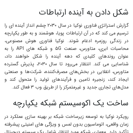
شکل دادن به آینده ارتباطات
گزارش استراتژی فناوری نوکیا در سال ۲۰۳۰ چشم انداز آینده ای را
ترسیم می کند که در آن ارتباطات پویا، هوشمند و به طور یکپارچه
در زندگی روزمره ادغام شوند. نوکیا فناوری هوش مصنوعی،
محاسبات ابری، متاورس، صنعت ۵G و شبکه های API را به
عنوان روندهای کلیدی که دهه آینده را شکل خواهند داد،
شناسایی می کند. انتظار می‌رود تا سال ۲۰۳۰، پذیرش گسترده
متاورس، انقلابی در بخش‌های مصرف‌کننده، شرکت‌ها و صنعتی
ایجاد کند، زنجیره تامین و فرآیندهای تولید را متحول کند و
مدل‌های تجاری جدید و غیرمتمرکز را از طریق وب ۳ فعال کند.
ساخت یک اکوسیستم شبکه یکپارچه
رویکرد نوکیا به توسعه زیرساخت شبکه بر بهینه سازی عملکرد در
زمان واقعی، اتوماسیون بدون لمس و ویژگی های امنیتی پیشرفته
تأکید دارد. معماری شبکه مورد انتظار شامل یک سیستم دیجیتال