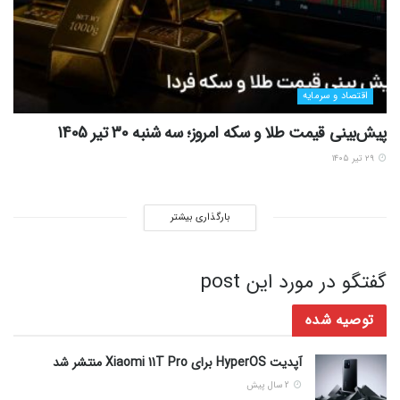
اقتصاد و سرمایه
پیش‌بینی قیمت طلا و سکه امروز؛ سه شنبه 30 تیر 1405
۲۹ تیر ۱۴۰۵
بارگذاری بیشتر
گفتگو در مورد این post
توصیه شده
آپدیت HyperOS برای Xiaomi 11T Pro منتشر شد
2 سال پیش