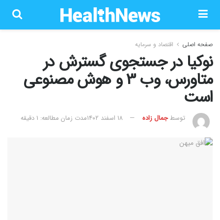
صفحه اصلی
اقتصاد و سرمایه
نوکیا در جستجوی گسترش در
متاورس، وب 3 و هوش مصنوعی
است
توسط
جمال زاده
۱۸ اسفند ۱۴۰۲
مدت زمان مطالعه: 1 دقیقه