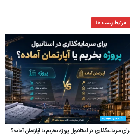
مرتبط
پست ها
اقتصاد و سرمایه
برای سرمایه‌گذاری در استانبول پروژه بخریم یا آپارتمان آماده؟