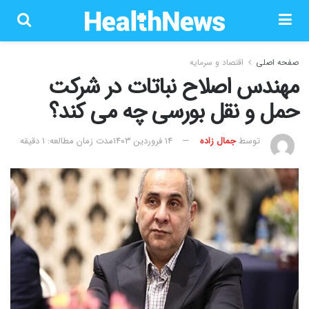
صفحه اصلی
اقتصاد و سرمایه
مهندس اصلاح نباتات در شرکت
حمل و نقل بورسی چه می کند؟
توسط
جمال زاده
۱۴ فروردین ۱۴۰۳
مدت زمان مطالعه: 1 دقیقه