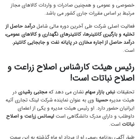
خصوصی و عمومی و همچنین صادرات و واردات کالاهای مجاز
مرتبط بر اساس مقررات جاری کشور می باشد.
فعالیت اصلی شرکت طی آخرین دوره مالی شامل
درآمد حاصل از
تخلیه و بارگیری کانتینرها، کانتینرهای نگهداری و کالاهای عمومی،
درآمد حاصل از اجاره مخازن در پایانه نفت و جابجایی کانتینر.
است.
رئیس هیئت کارشناس اصلاح زراعت و
اصلاح نباتات است!
تحقیقات
نبض بازار سهام
نشان می دهد که
مجتبی رشیدی
در
هیئت مدیره
حسینا
وی به عنوان نماینده شرکت لینک تجاری آتیه
ایرانیان حضور دارد. او رئیس هیئت مدیره و یکی از اعضای
داوطلب و دارای مدرک دانشگاهی است
لیسانس زراعت و اصلاح
نباتات
است.
طبق آگهی روزنامه رسمی او از مرداد او ماه گذشته به این سمت