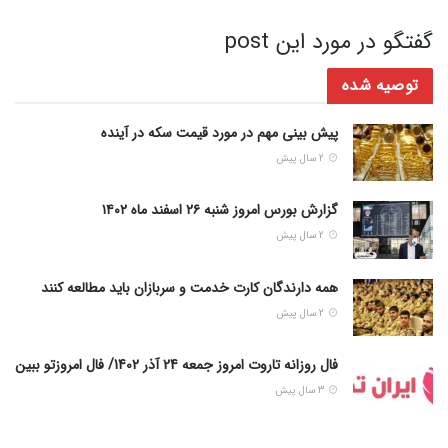
گفتگو در مورد این post
توصیه شده
پیش بینی مهم در مورد قیمت سکه در آینده
2 سال پیش
گزارش بورس امروز شنبه ۲۶ اسفند ماه ۱۴۰۲
2 سال پیش
همه دارندگان کارت خدمت و سربازان باید مطالعه کنند
2 سال پیش
فال روزانه تاروت امروز جمعه 24 آذر 1402/ فال امروزتو ببین
3 سال پیش