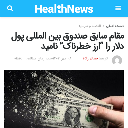
صفحه اصلی
اقتصاد و سرمایه
مقام سابق صندوق بین المللی پول
دلار را “ارز خطرناک” نامید
توسط
جمال زاده
۰۸ مهر ۱۴۰۳
مدت زمان مطالعه: 1 دقیقه