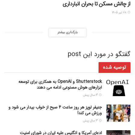
از چالش مسکن تا بحران انبارداری
۲۸ تیر ۱۴۰۵
بارگذاری بیشتر
گفتگو در مورد این post
توصیه شده
Shutterstock و OpenAI به همکاری برای توسعه
ابزارهای هوش مصنوعی ادامه می دهند
3 سال پیش
جنیفر لوپز هر روز ساعت 4 صبح از خواب بیدار می شود و
ورزش می کند!
3 سال پیش
ادعای آمریکا و انگلیس علیه ایران در شورای امنیت