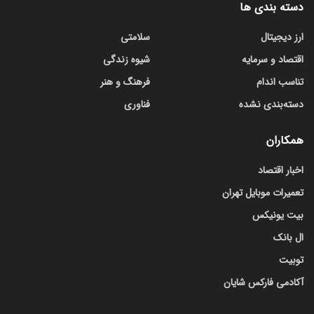
دسته بندی ها
ارز دیجیتال
سلامتی
اقتصاد و سرمایه
شیوه زندگی
تناسب اندام
فرهنگ و هنر
دسته‌بندی نشده
فناوری
همکاران
اخبار اقتصاد
تعمیرات موبایل تهران
بیت یونیکس
ال بانک
توبیت
آکادمی فارکس شایان