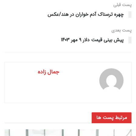
پست قبلی
چهره ترسناک آدم خواران در هند/عکس
پست‌ بعدی
پیش بینی قیمت دلار ۹ مهر 1403
جمال زاده
مرتبط
پست ها