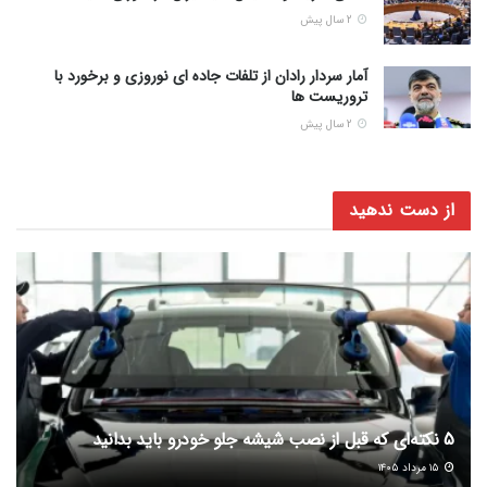
2 سال پیش
آمار سردار رادان از تلفات جاده ای نوروزی و برخورد با
تروریست ها
2 سال پیش
از دست ندهید
5 نکته‌ای که قبل از نصب شیشه جلو خودرو باید بدانید
۱۵ مرداد ۱۴۰۵