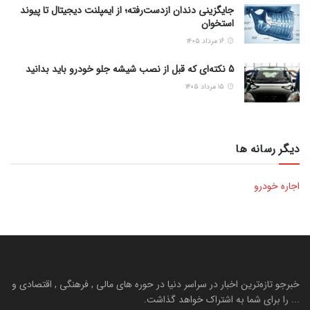
جایگزینی دندان ازدست‌رفته؛ از ایمپلنت دیجیتال تا پیوند
استخوان
۱۶ مرداد ۱۴۰۵
5 نکته‌ای که قبل از نصب شیشه جلو خودرو باید بدانید
۱۵ مرداد ۱۴۰۵
دیگر رسانه ها
اجاره خودرو
خبرجو تازه‌ترین اخبار در سراسر دنیا در حوره های مالی , فرهنگی , اقتصادی و
... را برای شما به اشتراک خواهد گذاشت.