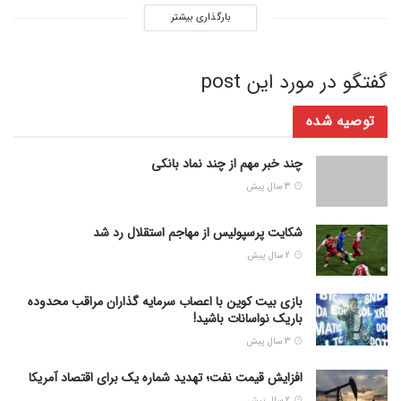
بارگذاری بیشتر
گفتگو در مورد این post
توصیه شده
چند خبر مهم از چند نماد بانکی
3 سال پیش
شکایت پرسپولیس از مهاجم استقلال رد شد
2 سال پیش
بازی بیت کوین با اعصاب سرمایه گذاران مراقب محدوده
باریک نواسانات باشید!
3 سال پیش
افزایش قیمت نفت؛ تهدید شماره یک برای اقتصاد آمریکا
2 سال پیش