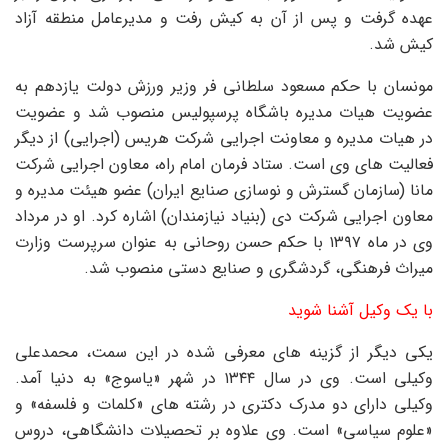
عهده گرفت و پس از آن به کیش رفت و مدیرعامل منطقه آزاد
کیش شد.
مونسان با حکم مسعود سلطانی فر وزیر ورزش دولت یازدهم به
عضویت هیات مدیره باشگاه پرسپولیس منصوب شد و عضویت
در هیات مدیره و معاونت اجرایی شرکت هریس (اجرایی) از دیگر
فعالیت های وی است. ستاد فرمان امام راه، معاون اجرایی شرکت
مانا (سازمان گسترش و نوسازی صنایع ایران) عضو هیئت مدیره و
معاون اجرایی شرکت دی (بنیاد نیازمندان) اشاره کرد. او در مرداد
وی در ماه ۱۳۹۷ با حکم حسن روحانی به عنوان سرپرست وزارت
میراث فرهنگی، گردشگری و صنایع دستی منصوب شد.
با یک وکیل آشنا شوید
یکی دیگر از گزینه های معرفی شده در این سمت، محمدعلی
وکیلی است. وی در سال ۱۳۴۴ در شهر «یاسوج» به دنیا آمد.
وکیلی دارای دو مدرک دکتری در رشته های «کلمات و فلسفه» و
«علوم سیاسی» است. وی علاوه بر تحصیلات دانشگاهی، دروس