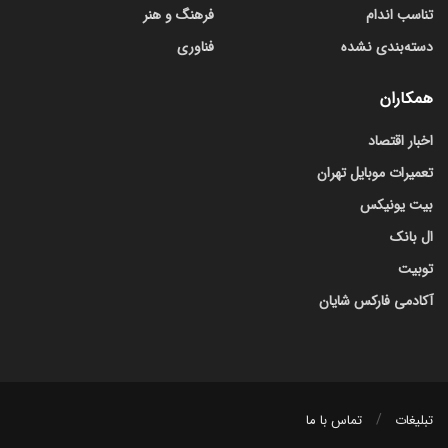
تناسب اندام
فرهنگ و هنر
دسته‌بندی نشده
فناوری
همکاران
اخبار اقتصاد
تعمیرات موبایل تهران
بیت یونیکس
ال بانک
توبیت
آکادمی فارکس شایان
تبلیغات
تماس با ما