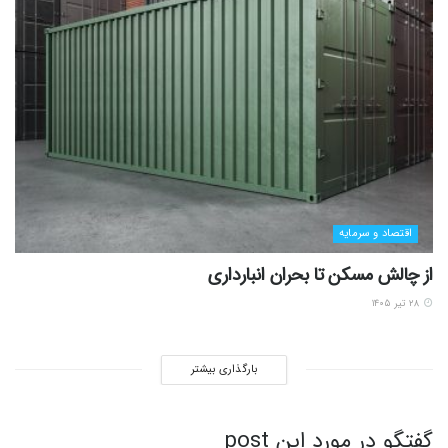
اقتصاد و سرمایه
از چالش مسکن تا بحران انبارداری
۲۸ تیر ۱۴۰۵
بارگذاری بیشتر
گفتگو در مورد این post