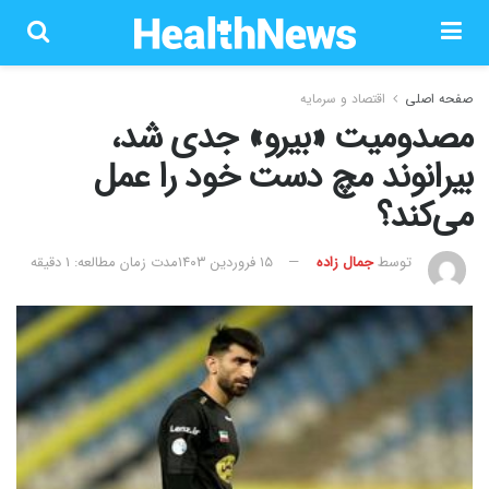
صفحه اصلی
اقتصاد و سرمایه
مصدومیت «بیرو» جدی شد،
بیرانوند مچ دست خود را عمل
می‌کند؟
توسط
جمال زاده
۱۵ فروردین ۱۴۰۳
مدت زمان مطالعه: 1 دقیقه