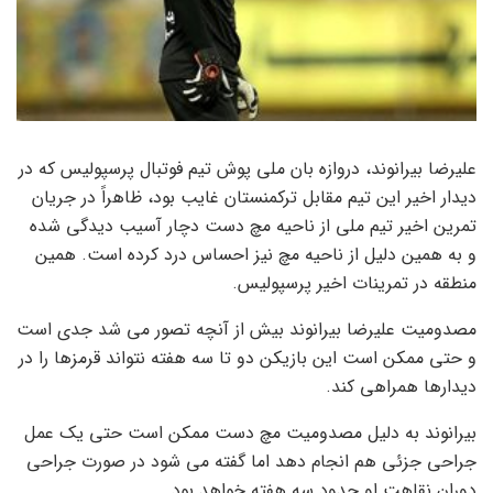
علیرضا بیرانوند، دروازه بان ملی پوش تیم فوتبال پرسپولیس که در
دیدار اخیر این تیم مقابل ترکمنستان غایب بود، ظاهراً در جریان
تمرین اخیر تیم ملی از ناحیه مچ دست دچار آسیب دیدگی شده
و به همین دلیل از ناحیه مچ نیز احساس درد کرده است. همین
منطقه در تمرینات اخیر پرسپولیس.
مصدومیت علیرضا بیرانوند بیش از آنچه تصور می شد جدی است
و حتی ممکن است این بازیکن دو تا سه هفته نتواند قرمزها را در
دیدارها همراهی کند.
بیرانوند به دلیل مصدومیت مچ دست ممکن است حتی یک عمل
جراحی جزئی هم انجام دهد اما گفته می شود در صورت جراحی
دوران نقاهت او حدود سه هفته خواهد بود.