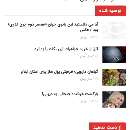
توصیه شده
آیا می دانستید این بانوی جوان «همسر دوم ایرج قدری»
بود / عکس
3 سال پیش
قبل از خرید جواهرات این نکات را بدانید
2 سال پیش
گیاهان دارویی؛ ظرفیتی پول ساز برای استان ایلام
2 سال پیش
بازگشت خواننده جنجالی به دیزنی!
3 سال پیش
از دست ندهید