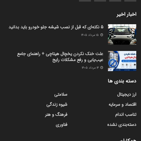
اخبار اخیر
5 نکته‌ای که قبل از نصب شیشه جلو خودرو باید بدانید
۱۵ مرداد ۱۴۰۵
علت خنک نکردن یخچال هیتاچی + راهنمای جامع
عیب‌یابی و رفع مشکلات رایج
۱۴ مرداد ۱۴۰۵
دسته بندی ها
ارز دیجیتال
سلامتی
اقتصاد و سرمایه
شیوه زندگی
تناسب اندام
فرهنگ و هنر
دسته‌بندی نشده
فناوری
همکاران