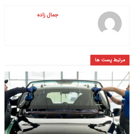
جمال زاده
مرتبط
پست ها